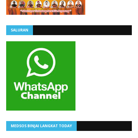
SALURAN
MEDSOS BINJAI LANGKAT TODAY