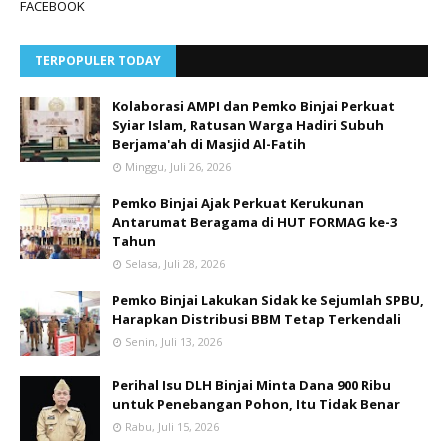
FACEBOOK
TERPOPULER TODAY
Kolaborasi AMPI dan Pemko Binjai Perkuat
Syiar Islam, Ratusan Warga Hadiri Subuh
Berjama'ah di Masjid Al-Fatih
Minggu, Juli 26, 2026
Pemko Binjai Ajak Perkuat Kerukunan
Antarumat Beragama di HUT FORMAG ke-3
Tahun
Selasa, Juli 28, 2026
Pemko Binjai Lakukan Sidak ke Sejumlah SPBU,
Harapkan Distribusi BBM Tetap Terkendali
Senin, Juli 13, 2026
Perihal Isu DLH Binjai Minta Dana 900 Ribu
untuk Penebangan Pohon, Itu Tidak Benar
Rabu, Juli 15, 2026