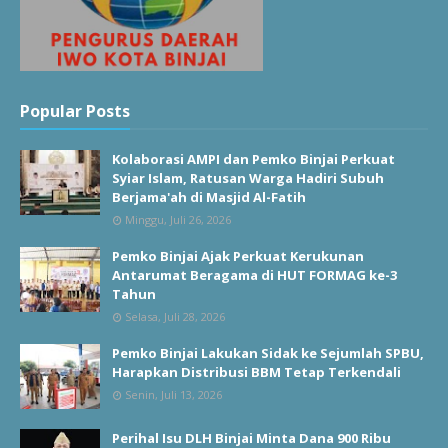
Popular Posts
Kolaborasi AMPI dan Pemko Binjai Perkuat
Syiar Islam, Ratusan Warga Hadiri Subuh
Berjama'ah di Masjid Al-Fatih
Minggu, Juli 26, 2026
Pemko Binjai Ajak Perkuat Kerukunan
Antarumat Beragama di HUT FORMAG ke-3
Tahun
Selasa, Juli 28, 2026
Pemko Binjai Lakukan Sidak ke Sejumlah SPBU,
Harapkan Distribusi BBM Tetap Terkendali
Senin, Juli 13, 2026
Perihal Isu DLH Binjai Minta Dana 900 Ribu