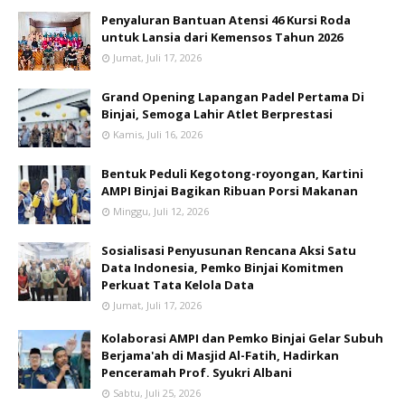
Penyaluran Bantuan Atensi 46 Kursi Roda
untuk Lansia dari Kemensos Tahun 2026
Jumat, Juli 17, 2026
Grand Opening Lapangan Padel Pertama Di
Binjai, Semoga Lahir Atlet Berprestasi
Kamis, Juli 16, 2026
Bentuk Peduli Kegotong-royongan, Kartini
AMPI Binjai Bagikan Ribuan Porsi Makanan
Minggu, Juli 12, 2026
Sosialisasi Penyusunan Rencana Aksi Satu
Data Indonesia, Pemko Binjai Komitmen
Perkuat Tata Kelola Data
Jumat, Juli 17, 2026
Kolaborasi AMPI dan Pemko Binjai Gelar Subuh
Berjama'ah di Masjid Al-Fatih, Hadirkan
Penceramah Prof. Syukri Albani
Sabtu, Juli 25, 2026