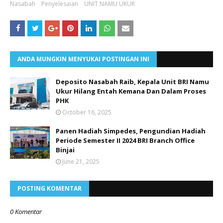
Nasabah
Penyelesaian
UNIT NAMU UKUR
ANDA MUNGKIN MENYUKAI POSTINGAN INI
Deposito Nasabah Raib, Kepala Unit BRI Namu
Ukur Hilang Entah Kemana Dan Dalam Proses
PHK
October 16, 2025
Panen Hadiah Simpedes, Pengundian Hadiah
Periode Semester II 2024 BRI Branch Office
Binjai
June 21, 2025
POSTING KOMENTAR
0 Komentar