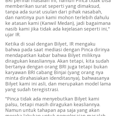
BRI perihal masalah ini, namun Pinca tidak bisa
memberikan surat seperti yang dimaksud,
tanpa ada surat usulan dari pihak nasabah,
dan nantinya pun kami mohon terlebih dahulu
ke atasan kami (Kanwil Medan), jadi bagaimana
nasib kami jika tidak ada kejelasan seperti ini,"
ujar IR.
Ketika di soal dengan Bilyet, IR mengaku
bahwa pada saat mediasi dengan Pinca dirinya
mendapatkan kabar bahwa Bilyet miliknya
diragukan keasliannya. Akan tetapi, kita sudah
bertanya dengan orang BRI juga tetapi bukan
karyawan BRI cabang Binjai (yang orang nya
minta dirahasiakan idenditasnya), bahwasanya
Bilyet kami ini asli, dan merupakan model lama
yang sudah teregistrasi.
"Pinca tidak ada menyebutkan Bilyet kami
palsu, tetapi masih diragukan keasliannya.
Namun untuk tahapan apa saja yang akan
mereka lakukan untuk penyelesaian masalah