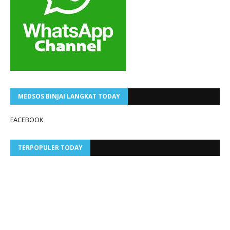
MEDSOS BINJAI LANGKAT TODAY
FACEBOOK
TERPOPULER TODAY