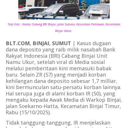
Teks Foto : Kantor Cabang BRI Binjai, jalan Sutomo, Kelurahan Pahlawan, Kecamatan
Binjai Utara.
BLT.COM, BINJAI, SUMUT
| Kasus dugaan
dana deposito yang raib milik nasabah Bank
Rakyat Indonesia (BRI) Cabang Binjai Unit
Namu Ukur, setelah viral di Media sosial
melalui pemberitaan kini memasuki babak
baru. Selain ZR (57) yang menjadi korban
kehilangan dana deposito sebesar 1,7 milliar,
kini bermunculan satu-persatu korban lainnya.
Hal serupa juga di alami korban IR (50), yang
mengaku kepada Awak Media di Warkop Binjai,
jalan Soekarno-Hatta, Kecamatan Binjai Timur,
Rabu (15/10/2025).
Tidak tanggung-tanggung, IR menjelaskan