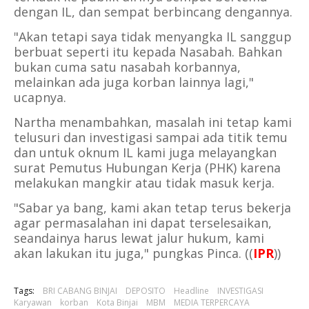
dengan IL, dan sempat berbincang dengannya.
"Akan tetapi saya tidak menyangka IL sanggup
berbuat seperti itu kepada Nasabah. Bahkan
bukan cuma satu nasabah korbannya,
melainkan ada juga korban lainnya lagi,"
ucapnya.
Nartha menambahkan, masalah ini tetap kami
telusuri dan investigasi sampai ada titik temu
dan untuk oknum IL kami juga melayangkan
surat Pemutus Hubungan Kerja (PHK) karena
melakukan mangkir atau tidak masuk kerja.
"Sabar ya bang, kami akan tetap terus bekerja
agar permasalahan ini dapat terselesaikan,
seandainya harus lewat jalur hukum, kami
akan lakukan itu juga," pungkas Pinca. ((
IPR
))
Tags:
BRI CABANG BINJAI
DEPOSITO
Headline
INVESTIGASI
Karyawan
korban
Kota Binjai
MBM
MEDIA TERPERCAYA