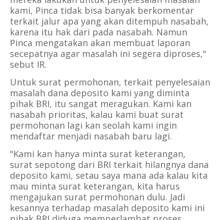
kami, Pinca tidak bisa banyak berkomentar
terkait jalur apa yang akan ditempuh nasabah,
karena itu hak dari pada nasabah. Namun
Pinca mengatakan akan membuat laporan
secepatnya agar masalah ini segera diproses,"
sebut IR.
Untuk surat permohonan, terkait penyelesaian
masalah dana deposito kami yang diminta
pihak BRI, itu sangat meragukan. Kami kan
nasabah prioritas, kalau kami buat surat
permohonan lagi kan seolah kami ingin
mendaftar menjadi nasabah baru lagi.
"Kami kan hanya minta surat keterangan,
surat sepotong dari BRI terkait hilangnya dana
deposito kami, setau saya mana ada kalau kita
mau minta surat keterangan, kita harus
mengajukan surat permohonan dulu. Jadi
kesannya terhadap masalah deposito kami ini
pihak BRI diduga memperlambat proses