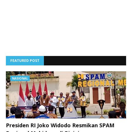
FEATURED POST
NASIONAL
Presiden RI Joko Widodo Resmikan SPAM