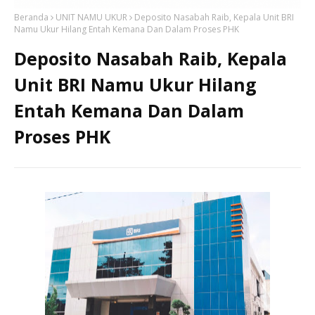
Beranda
UNIT NAMU UKUR
Deposito Nasabah Raib, Kepala Unit BRI
Namu Ukur Hilang Entah Kemana Dan Dalam Proses PHK
Deposito Nasabah Raib, Kepala
Unit BRI Namu Ukur Hilang
Entah Kemana Dan Dalam
Proses PHK