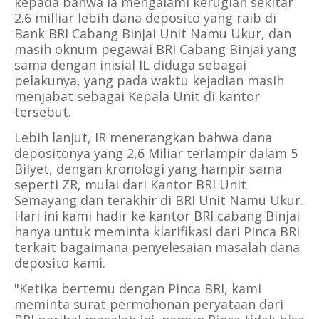
kepada bahwa ia mengalami kerugian sekitar
2.6 milliar lebih dana deposito yang raib di
Bank BRI Cabang Binjai Unit Namu Ukur, dan
masih oknum pegawai BRI Cabang Binjai yang
sama dengan inisial IL diduga sebagai
pelakunya, yang pada waktu kejadian masih
menjabat sebagai Kepala Unit di kantor
tersebut.
Lebih lanjut, IR menerangkan bahwa dana
depositonya yang 2,6 Miliar terlampir dalam 5
Bilyet, dengan kronologi yang hampir sama
seperti ZR, mulai dari Kantor BRI Unit
Semayang dan terakhir di BRI Unit Namu Ukur.
Hari ini kami hadir ke kantor BRI cabang Binjai
hanya untuk meminta klarifikasi dari Pinca BRI
terkait bagaimana penyelesaian masalah dana
deposito kami.
"Ketika bertemu dengan Pinca BRI, kami
meminta surat permohonan peryataan dari