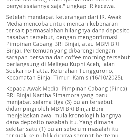
penyelesaiannya saja," ungkap IR kecewa.
Setelah mendapat keterangan dari IR, Awak
Media mencoba untuk mencari kebenaran
terkait permasalahan hilangnya dana deposito
nasabah tersebut, dengan mengonfirmasi
Pimpinan Cabang BRI Binjai, atau MBM BRI
Binjai. Pertemuan yang dibarengi dengan
sarapan bersama dan coffee morning tersebut
berlangsung di Meligeu Kuphi Aceh, jalan
Soekarno-Hatta, Kelurahan Tunggurono,
Kecamatan Binjai Timur, Kamis (16/10/2025).
Kepada Awak Media, Pimpinan Cabang (Pinca)
BRI Binjai Nartha Simamora yang baru
menjabat selama tiga (3) bulan tersebut
didampingi oleh MBM BRI Binjai Beni,
menjelaskan awal mula kronologi hilangnya
dana deposito nasabah itu. Yang dimana
sekitar satu (1) bulan sebelum masalah itu
terkuak ke publik dirinya sempat bertemu