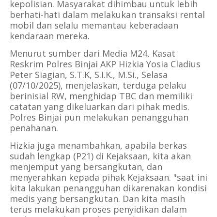
kepolisian. Masyarakat dihimbau untuk lebih
berhati-hati dalam melakukan transaksi rental
mobil dan selalu memantau keberadaan
kendaraan mereka.
Menurut sumber dari Media M24, Kasat
Reskrim Polres Binjai AKP Hizkia Yosia Cladius
Peter Siagian, S.T.K, S.I.K., M.Si., Selasa
(07/10/2025), menjelaskan, terduga pelaku
berinisial RW, menghidap TBC dan memiliki
catatan yang dikeluarkan dari pihak medis.
Polres Binjai pun melakukan penangguhan
penahanan.
Hizkia juga menambahkan, apabila berkas
sudah lengkap (P21) di Kejaksaan, kita akan
menjemput yang bersangkutan, dan
menyerahkan kepada pihak Kejaksaan. "saat ini
kita lakukan penangguhan dikarenakan kondisi
medis yang bersangkutan. Dan kita masih
terus melakukan proses penyidikan dalam