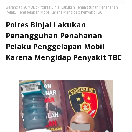
Beranda
SUMBER
Polres Binjai Lakukan Penangguhan Penahanan
Pelaku Penggelapan Mobil Karena Mengidap Penyakit TBC
Polres Binjai Lakukan
Penangguhan Penahanan
Pelaku Penggelapan Mobil
Karena Mengidap Penyakit TBC