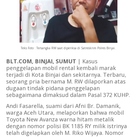
Teks Foto : Tersangka RW saat diperiksa di Satreskrim Polres Binjai.
BLT.COM, BINJAI, SUMUT
| Kasus
penggelapan mobil rental kembali marak
terjadi di Kota Binjai dan sekitarnya. Terbaru,
seorang pria bernama M. RW dilaporkan atas
dugaan tindak pidana penggelapan
sebagaimana dimaksud dalam Pasal 372 KUHP.
Andi Fasarella, suami dari Afni Br. Damanik,
warga Aceh Utara, melaporkan bahwa mobil
Toyota New Avanza warna hitam metalik
dengan nomor polisi BK 1185 RY milik istrinya
telah digelapkan oleh M. Riko Wijaya. Nomor