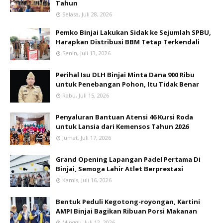
Tahun
Selasa, Juli 28, 2026
Pemko Binjai Lakukan Sidak ke Sejumlah SPBU,
Harapkan Distribusi BBM Tetap Terkendali
Senin, Juli 13, 2026
Perihal Isu DLH Binjai Minta Dana 900 Ribu
untuk Penebangan Pohon, Itu Tidak Benar
Rabu, Juli 15, 2026
Penyaluran Bantuan Atensi 46 Kursi Roda
untuk Lansia dari Kemensos Tahun 2026
Jumat, Juli 17, 2026
Grand Opening Lapangan Padel Pertama Di
Binjai, Semoga Lahir Atlet Berprestasi
Kamis, Juli 16, 2026
Bentuk Peduli Kegotong-royongan, Kartini
AMPI Binjai Bagikan Ribuan Porsi Makanan
Minggu, Juli 12, 2026