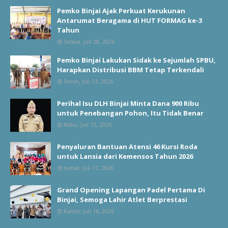
Pemko Binjai Ajak Perkuat Kerukunan
Antarumat Beragama di HUT FORMAG ke-3
Tahun
Selasa, Juli 28, 2026
Pemko Binjai Lakukan Sidak ke Sejumlah SPBU,
Harapkan Distribusi BBM Tetap Terkendali
Senin, Juli 13, 2026
Perihal Isu DLH Binjai Minta Dana 900 Ribu
untuk Penebangan Pohon, Itu Tidak Benar
Rabu, Juli 15, 2026
Penyaluran Bantuan Atensi 46 Kursi Roda
untuk Lansia dari Kemensos Tahun 2026
Jumat, Juli 17, 2026
Grand Opening Lapangan Padel Pertama Di
Binjai, Semoga Lahir Atlet Berprestasi
Kamis, Juli 16, 2026