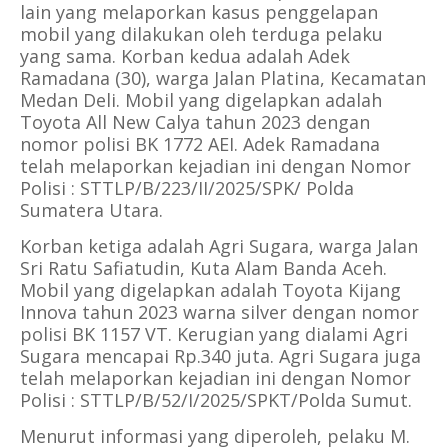
lain yang melaporkan kasus penggelapan
mobil yang dilakukan oleh terduga pelaku
yang sama. Korban kedua adalah Adek
Ramadana (30), warga Jalan Platina, Kecamatan
Medan Deli. Mobil yang digelapkan adalah
Toyota All New Calya tahun 2023 dengan
nomor polisi BK 1772 AEI. Adek Ramadana
telah melaporkan kejadian ini dengan Nomor
Polisi : STTLP/B/223/II/2025/SPK/ Polda
Sumatera Utara.
Korban ketiga adalah Agri Sugara, warga Jalan
Sri Ratu Safiatudin, Kuta Alam Banda Aceh.
Mobil yang digelapkan adalah Toyota Kijang
Innova tahun 2023 warna silver dengan nomor
polisi BK 1157 VT. Kerugian yang dialami Agri
Sugara mencapai Rp.340 juta. Agri Sugara juga
telah melaporkan kejadian ini dengan Nomor
Polisi : STTLP/B/52/I/2025/SPKT/Polda Sumut.
Menurut informasi yang diperoleh, pelaku M.