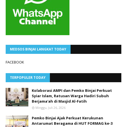
MEDSOS BINJAI LANGKAT TODAY
FACEBOOK
TERPOPULER TODAY
Kolaborasi AMPI dan Pemko Binjai Perkuat
Syiar Islam, Ratusan Warga Hadiri Subuh
Berjama'ah di Masjid Al-Fatih
Minggu, Juli 26, 2026
Pemko Binjai Ajak Perkuat Kerukunan
Antarumat Beragama di HUT FORMAG ke-3