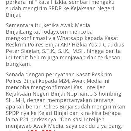
perkara ini," kata Hizkia, sembari mengaku
sudah mengirim SPDP ke Kejaksaan Negeri
Binjai.
Sementara itu,ketika Awak Media
BinjaiLangkatToday.com mencoba
mengkonfirmasi via Whatsapp kepada Kasat
Reskrim Polres Binjai AKP Hizkia Yosia Claudius
Peter Siagian, S.T.K., S.I.K., M.Si., hingga berita
ini terbit belum juga menjawab dan terkesan
bungkam.
Senada dengan pernyataan Kasat Reskrim
Polres Binjai kepada M24, Awak Media ini
mencoba mengkonfirmasi Kasi Intelijen
Kejaksaan Negeri Binjai Noprianto Sihombing
SH, MH, dengan mempertanyakan tentang
apakah benar Polres Binjai sudah mengirimkan
SPDP nya ke Kejari Binjai dan kira-kira berapa
lama P21 berkasnya. "Dan Kasi Intelijen
menjawab Awak Media, saya cek dulu ya bang,"