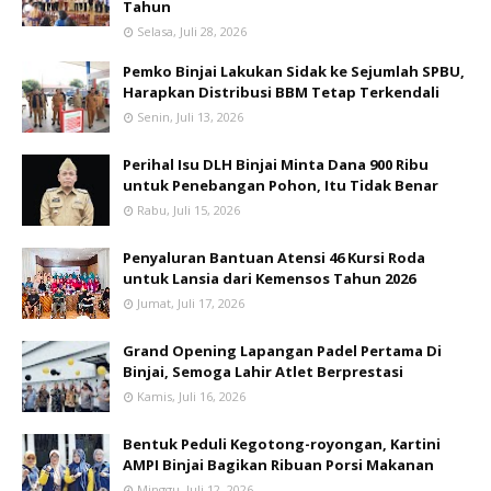
Tahun
Selasa, Juli 28, 2026
Pemko Binjai Lakukan Sidak ke Sejumlah SPBU,
Harapkan Distribusi BBM Tetap Terkendali
Senin, Juli 13, 2026
Perihal Isu DLH Binjai Minta Dana 900 Ribu
untuk Penebangan Pohon, Itu Tidak Benar
Rabu, Juli 15, 2026
Penyaluran Bantuan Atensi 46 Kursi Roda
untuk Lansia dari Kemensos Tahun 2026
Jumat, Juli 17, 2026
Grand Opening Lapangan Padel Pertama Di
Binjai, Semoga Lahir Atlet Berprestasi
Kamis, Juli 16, 2026
Bentuk Peduli Kegotong-royongan, Kartini
AMPI Binjai Bagikan Ribuan Porsi Makanan
Minggu, Juli 12, 2026