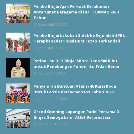
Pemko Binjai Ajak Perkuat Kerukunan
Antarumat Beragama di HUT FORMAG ke-3
Tahun
Selasa, Juli 28, 2026
Pemko Binjai Lakukan Sidak ke Sejumlah SPBU,
Harapkan Distribusi BBM Tetap Terkendali
Senin, Juli 13, 2026
Perihal Isu DLH Binjai Minta Dana 900 Ribu
untuk Penebangan Pohon, Itu Tidak Benar
Rabu, Juli 15, 2026
Penyaluran Bantuan Atensi 46 Kursi Roda
untuk Lansia dari Kemensos Tahun 2026
Jumat, Juli 17, 2026
Grand Opening Lapangan Padel Pertama Di
Binjai, Semoga Lahir Atlet Berprestasi
Kamis, Juli 16, 2026