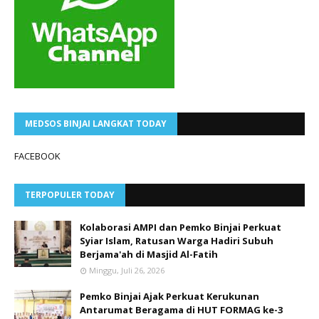
MEDSOS BINJAI LANGKAT TODAY
FACEBOOK
TERPOPULER TODAY
Kolaborasi AMPI dan Pemko Binjai Perkuat
Syiar Islam, Ratusan Warga Hadiri Subuh
Berjama'ah di Masjid Al-Fatih
Minggu, Juli 26, 2026
Pemko Binjai Ajak Perkuat Kerukunan
Antarumat Beragama di HUT FORMAG ke-3