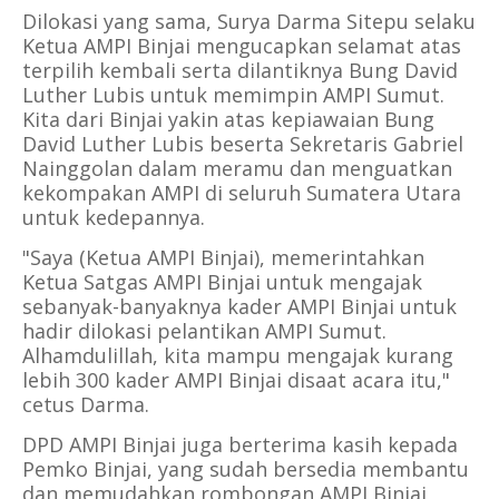
Dilokasi yang sama, Surya Darma Sitepu selaku
Ketua AMPI Binjai mengucapkan selamat atas
terpilih kembali serta dilantiknya Bung David
Luther Lubis untuk memimpin AMPI Sumut.
Kita dari Binjai yakin atas kepiawaian Bung
David Luther Lubis beserta Sekretaris Gabriel
Nainggolan dalam meramu dan menguatkan
kekompakan AMPI di seluruh Sumatera Utara
untuk kedepannya.
"Saya (Ketua AMPI Binjai), memerintahkan
Ketua Satgas AMPI Binjai untuk mengajak
sebanyak-banyaknya kader AMPI Binjai untuk
hadir dilokasi pelantikan AMPI Sumut.
Alhamdulillah, kita mampu mengajak kurang
lebih 300 kader AMPI Binjai disaat acara itu,"
cetus Darma.
DPD AMPI Binjai juga berterima kasih kepada
Pemko Binjai, yang sudah bersedia membantu
dan memudahkan rombongan AMPI Binjai