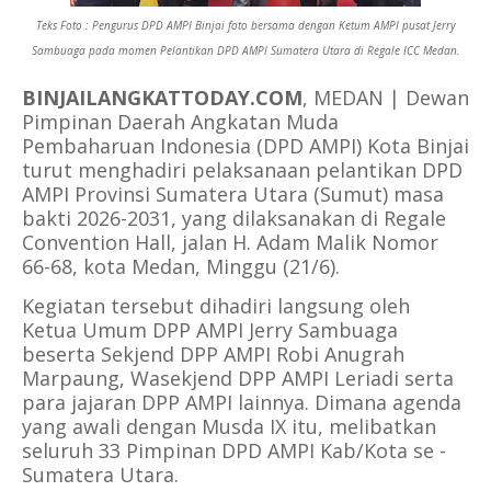
Teks Foto : Pengurus DPD AMPI Binjai foto bersama dengan Ketum AMPI pusat Jerry
Sambuaga pada momen Pelantikan DPD AMPI Sumatera Utara di Regale ICC Medan.
BINJAILANGKATTODAY.COM
, MEDAN | Dewan
Pimpinan Daerah Angkatan Muda
Pembaharuan Indonesia (DPD AMPI) Kota Binjai
turut menghadiri pelaksanaan pelantikan DPD
AMPI Provinsi Sumatera Utara (Sumut) masa
bakti 2026-2031, yang dilaksanakan di Regale
Convention Hall, jalan H. Adam Malik Nomor
66-68, kota Medan, Minggu (21/6).
Kegiatan tersebut dihadiri langsung oleh
Ketua Umum DPP AMPI Jerry Sambuaga
beserta Sekjend DPP AMPI Robi Anugrah
Marpaung, Wasekjend DPP AMPI Leriadi serta
para jajaran DPP AMPI lainnya. Dimana agenda
yang awali dengan Musda IX itu, melibatkan
seluruh 33 Pimpinan DPD AMPI Kab/Kota se -
Sumatera Utara.