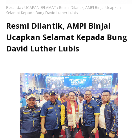
Beranda
UCAPAN SELAMAT
Resmi Dilantik, AMPI Binjai Ucapkan
Selamat Kepada Bung David Luther Lubis
Resmi Dilantik, AMPI Binjai
Ucapkan Selamat Kepada Bung
David Luther Lubis