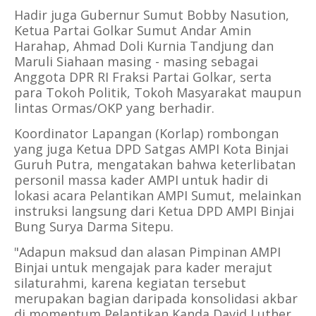
Hadir juga Gubernur Sumut Bobby Nasution,
Ketua Partai Golkar Sumut Andar Amin
Harahap, Ahmad Doli Kurnia Tandjung dan
Maruli Siahaan masing - masing sebagai
Anggota DPR RI Fraksi Partai Golkar, serta
para Tokoh Politik, Tokoh Masyarakat maupun
lintas Ormas/OKP yang berhadir.
Koordinator Lapangan (Korlap) rombongan
yang juga Ketua DPD Satgas AMPI Kota Binjai
Guruh Putra, mengatakan bahwa keterlibatan
personil massa kader AMPI untuk hadir di
lokasi acara Pelantikan AMPI Sumut, melainkan
instruksi langsung dari Ketua DPD AMPI Binjai
Bung Surya Darma Sitepu.
"Adapun maksud dan alasan Pimpinan AMPI
Binjai untuk mengajak para kader merajut
silaturahmi, karena kegiatan tersebut
merupakan bagian daripada konsolidasi akbar
di momentum Pelantikan Kanda David Luther