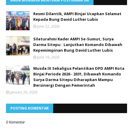
ANDA MUNGKIN MENYUKAI POSTINGAN INI
Resmi Dilantik, AMPI Binjai Ucapkan Selamat
Kepada Bung David Luther Lubis
June 22, 2026
Silaturahmi Kader AMPI Se-Sumut, Surya
Darma Sitepu : Lanjutkan Komando Dibawah
Kepemimpinan Bung David Luther Lubis
June 16, 2026
Musda IX Sekaligus Pelantikan DPD AMPI Kota
Binjai Periode 2026 - 2031, Dibawah Komando
Surya Darma Sitepu Diharapkan Mampu
Bersinergi Dengan Pemerintah
January 26, 2026
POSTING KOMENTAR
0 Komentar