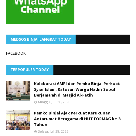
MEDSOS BINJAI LANGKAT TODAY
FACEBOOK
TERPOPULER TODAY
Kolaborasi AMPI dan Pemko Binjai Perkuat
Syiar Islam, Ratusan Warga Hadiri Subuh
Berjama'ah di Masjid Al-Fatih
Minggu, Juli 26, 2026
Pemko Binjai Ajak Perkuat Kerukunan
Antarumat Beragama di HUT FORMAG ke-3
Tahun
Selasa, Juli 28, 2026