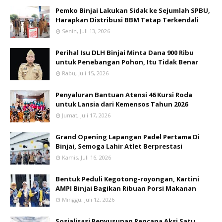
Pemko Binjai Lakukan Sidak ke Sejumlah SPBU,
Harapkan Distribusi BBM Tetap Terkendali
Senin, Juli 13, 2026
Perihal Isu DLH Binjai Minta Dana 900 Ribu
untuk Penebangan Pohon, Itu Tidak Benar
Rabu, Juli 15, 2026
Penyaluran Bantuan Atensi 46 Kursi Roda
untuk Lansia dari Kemensos Tahun 2026
Jumat, Juli 17, 2026
Grand Opening Lapangan Padel Pertama Di
Binjai, Semoga Lahir Atlet Berprestasi
Kamis, Juli 16, 2026
Bentuk Peduli Kegotong-royongan, Kartini
AMPI Binjai Bagikan Ribuan Porsi Makanan
Minggu, Juli 12, 2026
Sosialisasi Penyusunan Rencana Aksi Satu