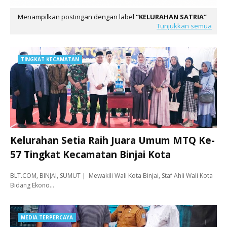
Menampilkan postingan dengan label
KELURAHAN SATRIA
Tunjukkan semua
TINGKAT KECAMATAN
Kelurahan Setia Raih Juara Umum MTQ Ke-
57 Tingkat Kecamatan Binjai Kota
BLT.COM, BINJAI, SUMUT | Mewakili Wali Kota Binjai, Staf Ahli Wali Kota
Bidang Ekono…
MEDIA TERPERCAYA