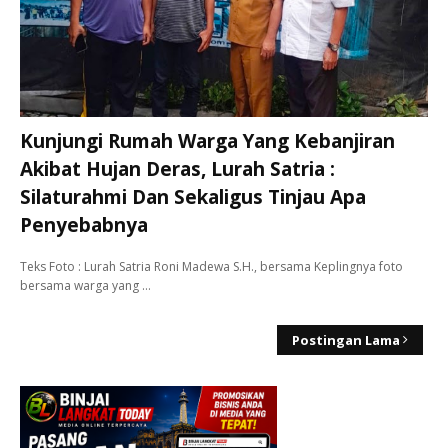
Kunjungi Rumah Warga Yang Kebanjiran
Akibat Hujan Deras, Lurah Satria :
Silaturahmi Dan Sekaligus Tinjau Apa
Penyebabnya
Teks Foto : Lurah Satria Roni Madewa S.H., bersama Keplingnya foto
bersama warga yang …
Postingan Lama