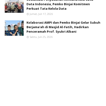
Data Indonesia, Pemko Binjai Komitmen
Perkuat Tata Kelola Data
Jumat, Juli 17, 2026
Kolaborasi AMPI dan Pemko Binjai Gelar Subuh
Berjama'ah di Masjid Al-Fatih, Hadirkan
Penceramah Prof. Syukri Albani
Sabtu, Juli 25, 2026