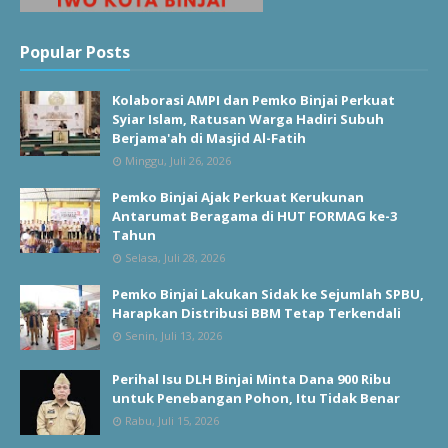
Popular Posts
Kolaborasi AMPI dan Pemko Binjai Perkuat
Syiar Islam, Ratusan Warga Hadiri Subuh
Berjama'ah di Masjid Al-Fatih
Minggu, Juli 26, 2026
Pemko Binjai Ajak Perkuat Kerukunan
Antarumat Beragama di HUT FORMAG ke-3
Tahun
Selasa, Juli 28, 2026
Pemko Binjai Lakukan Sidak ke Sejumlah SPBU,
Harapkan Distribusi BBM Tetap Terkendali
Senin, Juli 13, 2026
Perihal Isu DLH Binjai Minta Dana 900 Ribu
untuk Penebangan Pohon, Itu Tidak Benar
Rabu, Juli 15, 2026