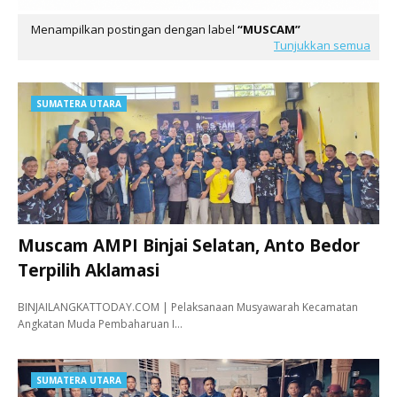
Menampilkan postingan dengan label
MUSCAM
Tunjukkan semua
SUMATERA UTARA
Muscam AMPI Binjai Selatan, Anto Bedor
Terpilih Aklamasi
BINJAILANGKATTODAY.COM | Pelaksanaan Musyawarah Kecamatan
Angkatan Muda Pembaharuan I…
SUMATERA UTARA