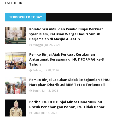
FACEBOOK
TERPOPULER TODAY
Kolaborasi AMPI dan Pemko Binjai Perkuat
Syiar Islam, Ratusan Warga Hadiri Subuh
Berjama'ah di Masjid Al-Fatih
Minggu, Juli 26, 2026
Pemko Binjai Ajak Perkuat Kerukunan
Antarumat Beragama di HUT FORMAG ke-3
Tahun
Selasa, Juli 28, 2026
Pemko Binjai Lakukan Sidak ke Sejumlah SPBU,
Harapkan Distribusi BBM Tetap Terkendali
Senin, Juli 13, 2026
Perihal Isu DLH Binjai Minta Dana 900 Ribu
untuk Penebangan Pohon, Itu Tidak Benar
Rabu, Juli 15, 2026