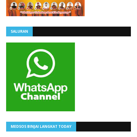
SALURAN
MEDSOS BINJAI LANGKAT TODAY