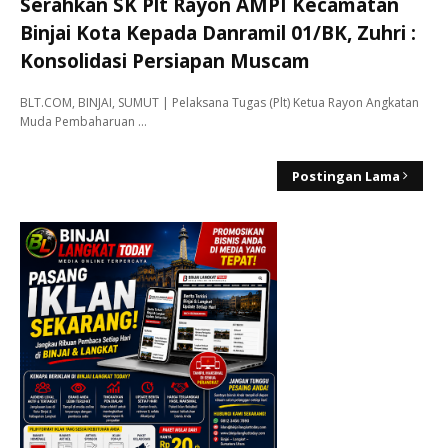
Serahkan SK Plt Rayon AMPI Kecamatan
Binjai Kota Kepada Danramil 01/BK, Zuhri :
Konsolidasi Persiapan Muscam
BLT.COM, BINJAI, SUMUT | Pelaksana Tugas (Plt) Ketua Rayon Angkatan
Muda Pembaharuan …
Postingan Lama