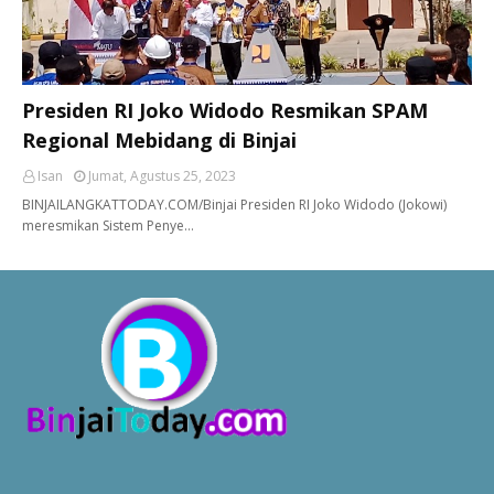
Presiden RI Joko Widodo Resmikan SPAM
Regional Mebidang di Binjai
Isan
Jumat, Agustus 25, 2023
BINJAILANGKATTODAY.COM/Binjai Presiden RI Joko Widodo (Jokowi)
meresmikan Sistem Penye…