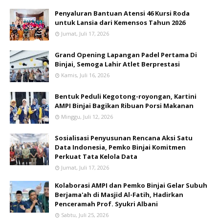
Penyaluran Bantuan Atensi 46 Kursi Roda
untuk Lansia dari Kemensos Tahun 2026
Jumat, Juli 17, 2026
Grand Opening Lapangan Padel Pertama Di
Binjai, Semoga Lahir Atlet Berprestasi
Kamis, Juli 16, 2026
Bentuk Peduli Kegotong-royongan, Kartini
AMPI Binjai Bagikan Ribuan Porsi Makanan
Minggu, Juli 12, 2026
Sosialisasi Penyusunan Rencana Aksi Satu
Data Indonesia, Pemko Binjai Komitmen
Perkuat Tata Kelola Data
Jumat, Juli 17, 2026
Kolaborasi AMPI dan Pemko Binjai Gelar Subuh
Berjama'ah di Masjid Al-Fatih, Hadirkan
Penceramah Prof. Syukri Albani
Sabtu, Juli 25, 2026