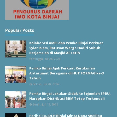
Popular Posts
Kolaborasi AMPI dan Pemko Binjai Perkuat
Syiar Islam, Ratusan Warga Hadiri Subuh
Berjama'ah di Masjid Al-Fatih
Minggu, Juli 26, 2026
Pemko Binjai Ajak Perkuat Kerukunan
Antarumat Beragama di HUT FORMAG ke-3
Tahun
Selasa, Juli 28, 2026
Pemko Binjai Lakukan Sidak ke Sejumlah SPBU,
Harapkan Distribusi BBM Tetap Terkendali
Senin, Juli 13, 2026
Perihal Isu DLH Binjai Minta Dana 900 Ribu