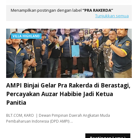
Menampilkan postingan dengan label
PRA RAKERDA
Tunjukkan semua
VILLA HIGHLAND
AMPI Binjai Gelar Pra Rakerda di Berastagi,
Percayakan Auzar Habibie Jadi Ketua
Panitia
BLT.COM, KARO | Dewan Pimpinan Daerah Angkatan Muda
Pembaharuan Indonesia (DPD AMPI) …
Postingan Lama