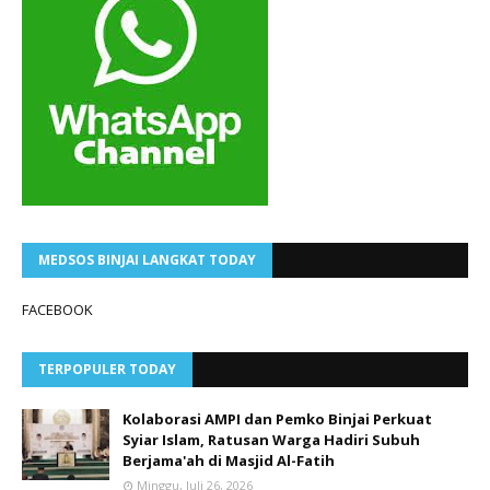
MEDSOS BINJAI LANGKAT TODAY
FACEBOOK
TERPOPULER TODAY
Kolaborasi AMPI dan Pemko Binjai Perkuat
Syiar Islam, Ratusan Warga Hadiri Subuh
Berjama'ah di Masjid Al-Fatih
Minggu, Juli 26, 2026