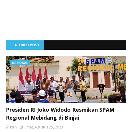
FEATURED POST
NASIONAL
Presiden RI Joko Widodo Resmikan SPAM
Regional Mebidang di Binjai
Isan
Jumat, Agustus 25, 2023