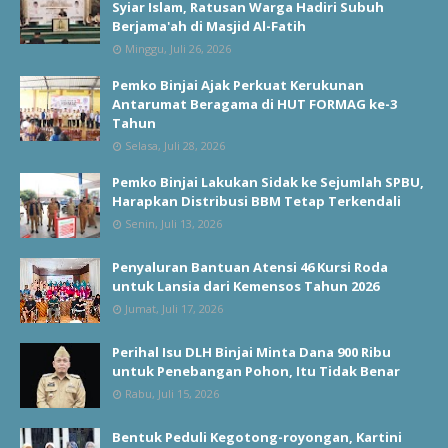
Syiar Islam, Ratusan Warga Hadiri Subuh
Berjama'ah di Masjid Al-Fatih
Minggu, Juli 26, 2026
Pemko Binjai Ajak Perkuat Kerukunan
Antarumat Beragama di HUT FORMAG ke-3
Tahun
Selasa, Juli 28, 2026
Pemko Binjai Lakukan Sidak ke Sejumlah SPBU,
Harapkan Distribusi BBM Tetap Terkendali
Senin, Juli 13, 2026
Penyaluran Bantuan Atensi 46 Kursi Roda
untuk Lansia dari Kemensos Tahun 2026
Jumat, Juli 17, 2026
Perihal Isu DLH Binjai Minta Dana 900 Ribu
untuk Penebangan Pohon, Itu Tidak Benar
Rabu, Juli 15, 2026
Bentuk Peduli Kegotong-royongan, Kartini