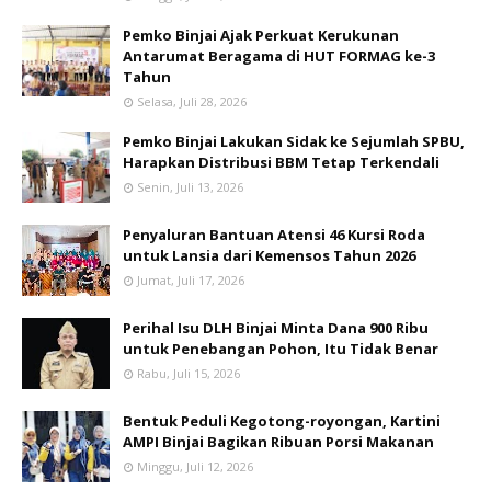
Pemko Binjai Ajak Perkuat Kerukunan
Antarumat Beragama di HUT FORMAG ke-3
Tahun
Selasa, Juli 28, 2026
Pemko Binjai Lakukan Sidak ke Sejumlah SPBU,
Harapkan Distribusi BBM Tetap Terkendali
Senin, Juli 13, 2026
Penyaluran Bantuan Atensi 46 Kursi Roda
untuk Lansia dari Kemensos Tahun 2026
Jumat, Juli 17, 2026
Perihal Isu DLH Binjai Minta Dana 900 Ribu
untuk Penebangan Pohon, Itu Tidak Benar
Rabu, Juli 15, 2026
Bentuk Peduli Kegotong-royongan, Kartini
AMPI Binjai Bagikan Ribuan Porsi Makanan
Minggu, Juli 12, 2026