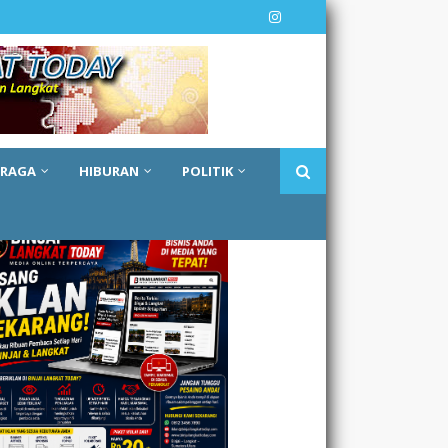
 RAGA
HIBURAN
POLITIK