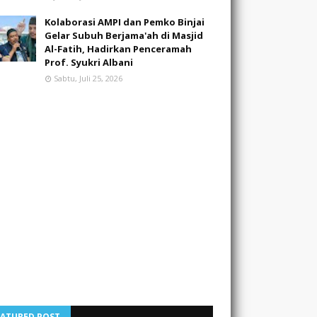
Kolaborasi AMPI dan Pemko Binjai
Gelar Subuh Berjama'ah di Masjid
Al-Fatih, Hadirkan Penceramah
Prof. Syukri Albani
Sabtu, Juli 25, 2026
EATURED POST