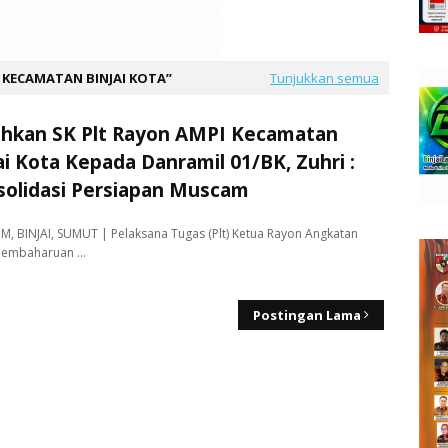
 KECAMATAN BINJAI KOTA
Tunjukkan semua
ahkan SK Plt Rayon AMPI Kecamatan
ai Kota Kepada Danramil 01/BK, Zuhri :
solidasi Persiapan Muscam
M, BINJAI, SUMUT | Pelaksana Tugas (Plt) Ketua Rayon Angkatan
Pembaharuan …
Postingan Lama