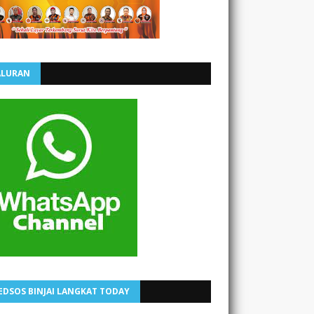
ALURAN
EDSOS BINJAI LANGKAT TODAY