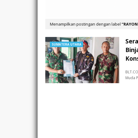
Menampilkan postingan dengan label
RAYON
Ser
SUMATERA UTARA
Binj
Kon
BLT.CO
Muda 