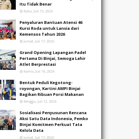
Itu Tidak Benar
Rabu, Juli 15, 2026
Penyaluran Bantuan Atensi 46
Kursi Roda untuk Lansia dari
Kemensos Tahun 2026
Jumat, Juli 17, 2026
Grand Opening Lapangan Padel
Pertama Di Binjai, Semoga Lahir
Atlet Berprestasi
Kamis, Juli 16, 2026
Bentuk Peduli Kegotong-
royongan, Kartini AMPI Binjai
Bagikan Ribuan Porsi Makanan
Minggu, Juli 12, 2026
Sosialisasi Penyusunan Rencana
Aksi Satu Data Indonesia, Pemko
Binjai Komitmen Perkuat Tata
Kelola Data
Jumat, Juli 17, 2026