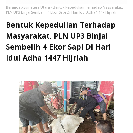
Beranda
Sumatera Utara
Bentuk Kepedulian Terhadap Masyarakat,
PLN UP3 Binjai Sembelih 4 Ekor Sapi Di Hari Idul Adha 1447 Hijriah
Bentuk Kepedulian Terhadap
Masyarakat, PLN UP3 Binjai
Sembelih 4 Ekor Sapi Di Hari
Idul Adha 1447 Hijriah