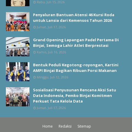
Rabu, Juli 15, 2026
Penyaluran Bantuan Atensi 46 Kursi Roda
untuk Lansia dari Kemensos Tahun 2026
Jumat, Juli 17, 2026
Grand Opening Lapangan Padel Pertama Di
Binjai, Semoga Lahir Atlet Berprestasi
Kamis, Juli 16, 2026
Bentuk Peduli Kegotong-royongan, Kartini
AMPI Binjai Bagikan Ribuan Porsi Makanan
Minggu, Juli 12, 2026
Sosialisasi Penyusunan Rencana Aksi Satu
Data Indonesia, Pemko Binjai Komitmen
Perkuat Tata Kelola Data
Jumat, Juli 17, 2026
Home
Redaksi
Sitemap