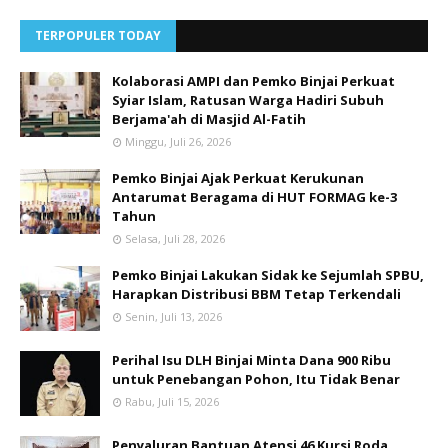
TERPOPULER TODAY
Kolaborasi AMPI dan Pemko Binjai Perkuat
Syiar Islam, Ratusan Warga Hadiri Subuh
Berjama'ah di Masjid Al-Fatih
Minggu, Juli 26, 2026
Pemko Binjai Ajak Perkuat Kerukunan
Antarumat Beragama di HUT FORMAG ke-3
Tahun
Selasa, Juli 28, 2026
Pemko Binjai Lakukan Sidak ke Sejumlah SPBU,
Harapkan Distribusi BBM Tetap Terkendali
Senin, Juli 13, 2026
Perihal Isu DLH Binjai Minta Dana 900 Ribu
untuk Penebangan Pohon, Itu Tidak Benar
Rabu, Juli 15, 2026
Penyaluran Bantuan Atensi 46 Kursi Roda