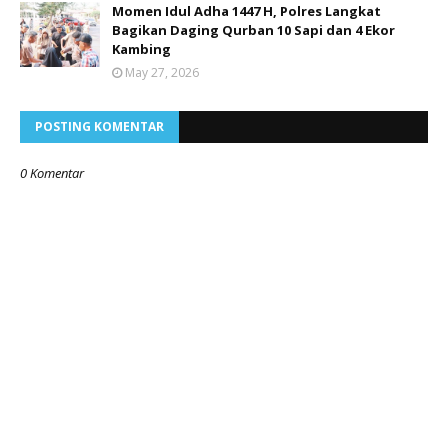
Momen Idul Adha 1447 H, Polres Langkat
Bagikan Daging Qurban 10 Sapi dan 4 Ekor
Kambing
May 27, 2026
POSTING KOMENTAR
0 Komentar