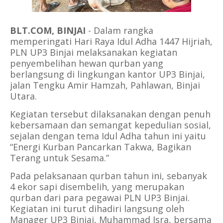
BLT.COM, BINJAI
-
Dalam rangka
memperingati Hari Raya Idul Adha 1447 Hijriah,
PLN UP3 Binjai melaksanakan kegiatan
penyembelihan hewan qurban yang
berlangsung di lingkungan kantor UP3 Binjai,
jalan Tengku Amir Hamzah, Pahlawan, Binjai
Utara.
Kegiatan tersebut dilaksanakan dengan penuh
kebersamaan dan semangat kepedulian sosial,
sejalan dengan tema Idul Adha tahun ini yaitu
“Energi Kurban Pancarkan Takwa, Bagikan
Terang untuk Sesama.”
Pada pelaksanaan qurban tahun ini, sebanyak
4 ekor sapi disembelih, yang merupakan
qurban dari para pegawai PLN UP3 Binjai.
Kegiatan ini turut dihadiri langsung oleh
Manager UP3 Binjai, Muhammad Isra, bersama