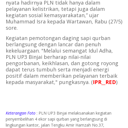
nyata hadirnya PLN tidak hanya dalam
pelayanan kelistrikan, tetapi juga dalam
kegiatan sosial kemasyarakatan,” ujar
Muhammad Isra kepada Wartawan, Rabu (27/5)
sore.
Kegiatan pemotongan daging sapi qurban
berlangsung dengan lancar dan penuh
kekeluargaan. "Melalui semangat Idul Adha,
PLN UP3 Binjai berharap nilai-nilai
pengorbanan, keikhlasan, dan gotong royong
dapat terus tumbuh serta menjadi energi
positif dalam memberikan pelayanan terbaik
kepada masyarakat," pungkasnya. (
IPR__RED
)
Keterangan Foto
:
PLN UP3 Binjai melaksanakan kegiatan
penyembelihan 4 ekor sapi qurban yang berlangsung di
lingkungan kantor, jalan Tengku Amir Hamzah No.37,