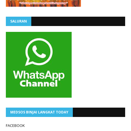
SALURAN
MEDSOS BINJAI LANGKAT TODAY
FACEBOOK