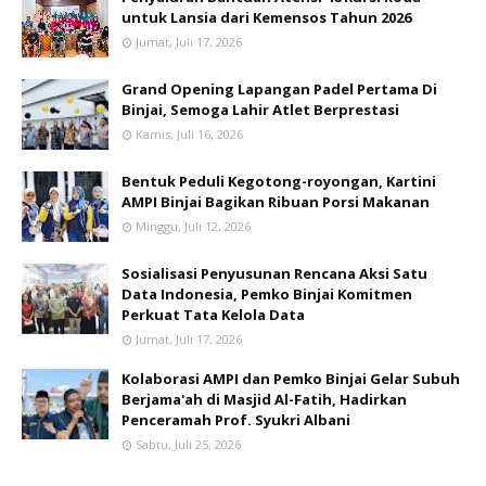
untuk Lansia dari Kemensos Tahun 2026
Jumat, Juli 17, 2026
Grand Opening Lapangan Padel Pertama Di
Binjai, Semoga Lahir Atlet Berprestasi
Kamis, Juli 16, 2026
Bentuk Peduli Kegotong-royongan, Kartini
AMPI Binjai Bagikan Ribuan Porsi Makanan
Minggu, Juli 12, 2026
Sosialisasi Penyusunan Rencana Aksi Satu
Data Indonesia, Pemko Binjai Komitmen
Perkuat Tata Kelola Data
Jumat, Juli 17, 2026
Kolaborasi AMPI dan Pemko Binjai Gelar Subuh
Berjama'ah di Masjid Al-Fatih, Hadirkan
Penceramah Prof. Syukri Albani
Sabtu, Juli 25, 2026