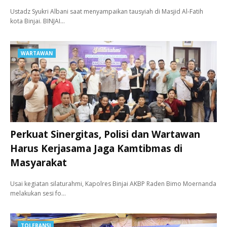
Ustadz Syukri Albani saat menyampaikan tausyiah di Masjid Al-Fatih
kota Binjai. BINJAI…
WARTAWAN
Perkuat Sinergitas, Polisi dan Wartawan
Harus Kerjasama Jaga Kamtibmas di
Masyarakat
Usai kegiatan silaturahmi, Kapolres Binjai AKBP Raden Bimo Moernanda
melakukan sesi fo…
TOLERANSI