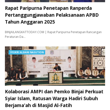
Rapat Paripurna Penetapan Ranperda
Pertanggungjawaban Pelaksanaan APBD
Tahun Anggaran 2025
BINJAILANGKATTODAY.COM | Rapat Paripurna Penetapan Rancangan
Peraturan Da…
SYUKRI ALBANI NASUTION
Kolaborasi AMPI dan Pemko Binjai Perkuat
Syiar Islam, Ratusan Warga Hadiri Subuh
Berjama'ah di Masjid Al-Fatih