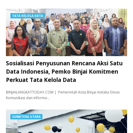
TATA KELOLA DATA
Sosialisasi Penyusunan Rencana Aksi Satu
Data Indonesia, Pemko Binjai Komitmen
Perkuat Tata Kelola Data
BINJAILANGKATTODAY.COM | Pemerintah Kota Binjai melalui Dinas
Komunikasi dan Informa…
SUMATERA UTARA