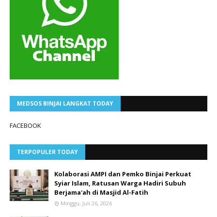
MEDSOS BINJAI LANGKAT TODAY
FACEBOOK
TERPOPULER TODAY
Kolaborasi AMPI dan Pemko Binjai Perkuat
Syiar Islam, Ratusan Warga Hadiri Subuh
Berjama'ah di Masjid Al-Fatih
Minggu, Juli 26, 2026