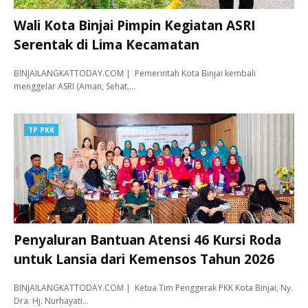
Wali Kota Binjai Pimpin Kegiatan ASRI
Serentak di Lima Kecamatan
BINJAILANGKATTODAY.COM | Pemerintah Kota Binjai kembali
menggelar ASRI (Aman, Sehat,…
TP PKK
Penyaluran Bantuan Atensi 46 Kursi Roda
untuk Lansia dari Kemensos Tahun 2026
BINJAILANGKATTODAY.COM | Ketua Tim Penggerak PKK Kota Binjai, Ny.
Dra. Hj. Nurhayati…