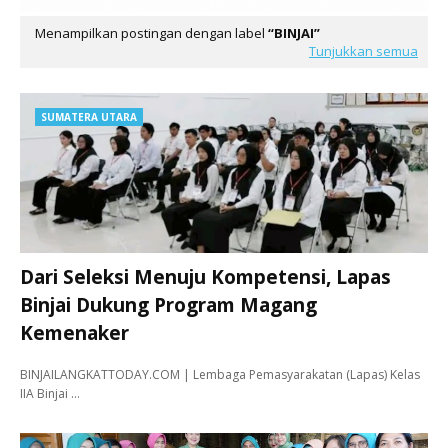
Menampilkan postingan dengan label
BINJAI
Tunjukkan semua
SUMATERA UTARA
Dari Seleksi Menuju Kompetensi, Lapas
Binjai Dukung Program Magang
Kemenaker
BINJAILANGKATTODAY.COM | Lembaga Pemasyarakatan (Lapas) Kelas
IIA Binjai …