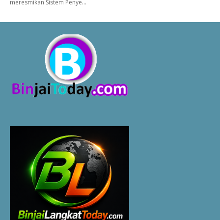
meresmikan Sistem Penye…