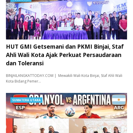
HUT GMI Getsemani dan PKMI Binjai, Staf
Ahli Wali Kota Ajak Perkuat Persaudaraan
dan Toleransi
BINJAILANGKATTODAY.COM | Mewakili Wali Kota Binjai, Staf Ahli Wali
Kota Bidang Pemer…
SUMATERA UTARA