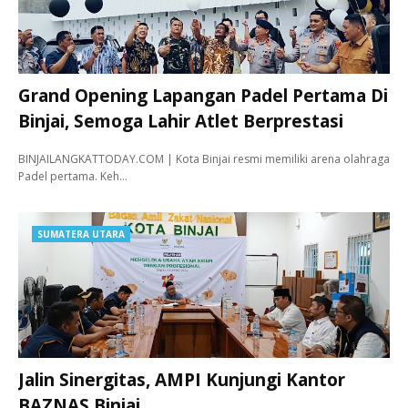
Grand Opening Lapangan Padel Pertama Di
Binjai, Semoga Lahir Atlet Berprestasi
BINJAILANGKATTODAY.COM | Kota Binjai resmi memiliki arena olahraga
Padel pertama. Keh…
SUMATERA UTARA
Jalin Sinergitas, AMPI Kunjungi Kantor
BAZNAS Binjai