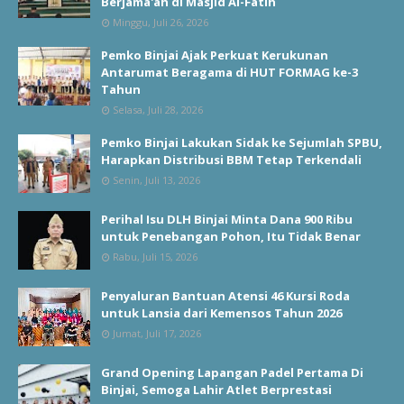
Berjama'ah di Masjid Al-Fatih
Minggu, Juli 26, 2026
Pemko Binjai Ajak Perkuat Kerukunan
Antarumat Beragama di HUT FORMAG ke-3
Tahun
Selasa, Juli 28, 2026
Pemko Binjai Lakukan Sidak ke Sejumlah SPBU,
Harapkan Distribusi BBM Tetap Terkendali
Senin, Juli 13, 2026
Perihal Isu DLH Binjai Minta Dana 900 Ribu
untuk Penebangan Pohon, Itu Tidak Benar
Rabu, Juli 15, 2026
Penyaluran Bantuan Atensi 46 Kursi Roda
untuk Lansia dari Kemensos Tahun 2026
Jumat, Juli 17, 2026
Grand Opening Lapangan Padel Pertama Di
Binjai, Semoga Lahir Atlet Berprestasi