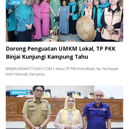
UP2K
Dorong Penguatan UMKM Lokal, TP PKK
Binjai Kunjungi Kampung Tahu
BINJAILANGKATTODAY.COM | Ketua TP PKK Kota Binjai, Ny. Nurhayati
Amir Hamzah, bersama…
WAWAKO