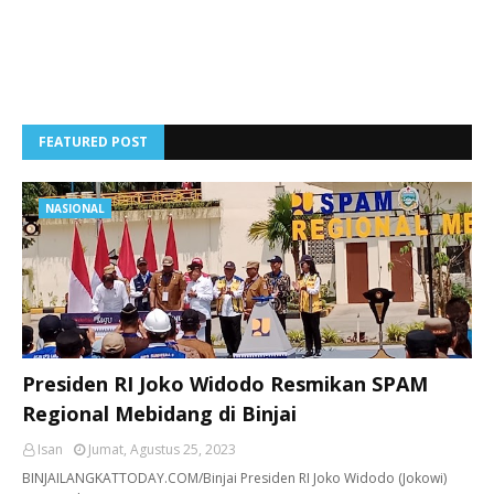
FEATURED POST
NASIONAL
Presiden RI Joko Widodo Resmikan SPAM
Regional Mebidang di Binjai
Isan
Jumat, Agustus 25, 2023
BINJAILANGKATTODAY.COM/Binjai Presiden RI Joko Widodo (Jokowi)