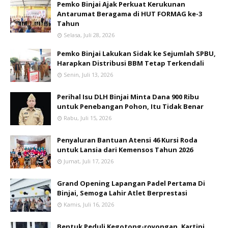
Pemko Binjai Ajak Perkuat Kerukunan
Antarumat Beragama di HUT FORMAG ke-3
Tahun
Selasa, Juli 28, 2026
Pemko Binjai Lakukan Sidak ke Sejumlah SPBU,
Harapkan Distribusi BBM Tetap Terkendali
Senin, Juli 13, 2026
Perihal Isu DLH Binjai Minta Dana 900 Ribu
untuk Penebangan Pohon, Itu Tidak Benar
Rabu, Juli 15, 2026
Penyaluran Bantuan Atensi 46 Kursi Roda
untuk Lansia dari Kemensos Tahun 2026
Jumat, Juli 17, 2026
Grand Opening Lapangan Padel Pertama Di
Binjai, Semoga Lahir Atlet Berprestasi
Kamis, Juli 16, 2026
Bentuk Peduli Kegotong-royongan, Kartini