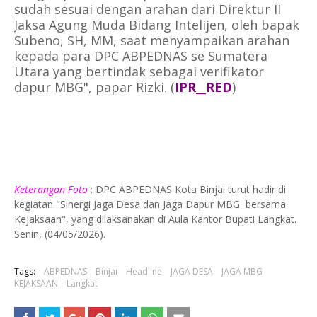
sudah sesuai dengan arahan dari Direktur II
Jaksa Agung Muda Bidang Intelijen, oleh bapak
Subeno, SH, MM, saat menyampaikan arahan
kepada para DPC ABPEDNAS se Sumatera
Utara yang bertindak sebagai verifikator
dapur MBG", papar Rizki. (
IPR__RED
)
Keterangan Foto
: DPC ABPEDNAS Kota Binjai turut hadir di
kegiatan "Sinergi Jaga Desa dan Jaga Dapur MBG bersama
Kejaksaan", yang dilaksanakan di Aula Kantor Bupati Langkat.
Senin, (04/05/2026).
Tags:
ABPEDNAS
Binjai
Headline
JAGA DESA
JAGA MBG
KEJAKSAAN
Langkat