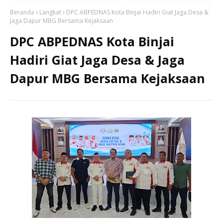
Beranda
Langkat
DPC ABPEDNAS Kota Binjai Hadiri Giat Jaga Desa &
Jaga Dapur MBG Bersama Kejaksaan
DPC ABPEDNAS Kota Binjai
Hadiri Giat Jaga Desa & Jaga
Dapur MBG Bersama Kejaksaan