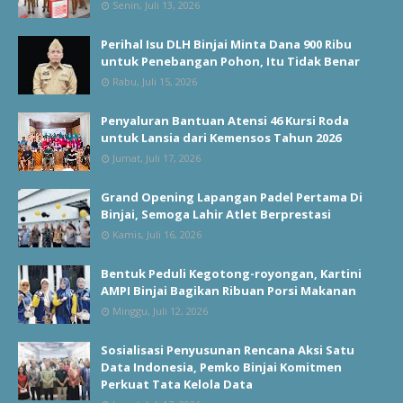
Senin, Juli 13, 2026
Perihal Isu DLH Binjai Minta Dana 900 Ribu
untuk Penebangan Pohon, Itu Tidak Benar
Rabu, Juli 15, 2026
Penyaluran Bantuan Atensi 46 Kursi Roda
untuk Lansia dari Kemensos Tahun 2026
Jumat, Juli 17, 2026
Grand Opening Lapangan Padel Pertama Di
Binjai, Semoga Lahir Atlet Berprestasi
Kamis, Juli 16, 2026
Bentuk Peduli Kegotong-royongan, Kartini
AMPI Binjai Bagikan Ribuan Porsi Makanan
Minggu, Juli 12, 2026
Sosialisasi Penyusunan Rencana Aksi Satu
Data Indonesia, Pemko Binjai Komitmen
Perkuat Tata Kelola Data