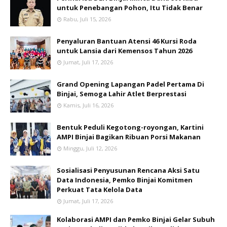
untuk Penebangan Pohon, Itu Tidak Benar
Rabu, Juli 15, 2026
Penyaluran Bantuan Atensi 46 Kursi Roda
untuk Lansia dari Kemensos Tahun 2026
Jumat, Juli 17, 2026
Grand Opening Lapangan Padel Pertama Di
Binjai, Semoga Lahir Atlet Berprestasi
Kamis, Juli 16, 2026
Bentuk Peduli Kegotong-royongan, Kartini
AMPI Binjai Bagikan Ribuan Porsi Makanan
Minggu, Juli 12, 2026
Sosialisasi Penyusunan Rencana Aksi Satu
Data Indonesia, Pemko Binjai Komitmen
Perkuat Tata Kelola Data
Jumat, Juli 17, 2026
Kolaborasi AMPI dan Pemko Binjai Gelar Subuh