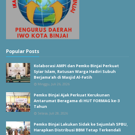
Popular Posts
Kolaborasi AMPI dan Pemko Binjai Perkuat
Syiar Islam, Ratusan Warga Hadiri Subuh
Berjama'ah di Masjid Al-Fatih
Minggu, Juli 26, 2026
Pemko Binjai Ajak Perkuat Kerukunan
Antarumat Beragama di HUT FORMAG ke-3
Tahun
Selasa, Juli 28, 2026
Pemko Binjai Lakukan Sidak ke Sejumlah SPBU,
Harapkan Distribusi BBM Tetap Terkendali