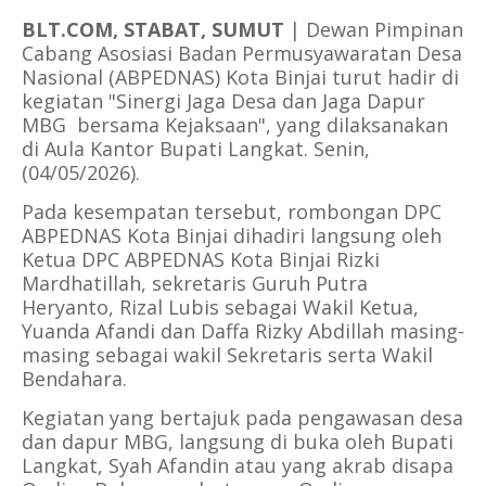
BLT.COM, STABAT, SUMUT
| Dewan Pimpinan
Cabang Asosiasi Badan Permusyawaratan Desa
Nasional (ABPEDNAS) Kota Binjai turut hadir di
kegiatan "Sinergi Jaga Desa dan Jaga Dapur
MBG bersama Kejaksaan", yang dilaksanakan
di Aula Kantor Bupati Langkat. Senin,
(04/05/2026).
Pada kesempatan tersebut, rombongan DPC
ABPEDNAS Kota Binjai dihadiri langsung oleh
Ketua DPC ABPEDNAS Kota Binjai Rizki
Mardhatillah, sekretaris Guruh Putra
Heryanto, Rizal Lubis sebagai Wakil Ketua,
Yuanda Afandi dan Daffa Rizky Abdillah masing-
masing sebagai wakil Sekretaris serta Wakil
Bendahara.
Kegiatan yang bertajuk pada pengawasan desa
dan dapur MBG, langsung di buka oleh Bupati
Langkat, Syah Afandin atau yang akrab disapa