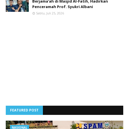
Berjama'ah di Masjid Al-Fatih, Hadirkan
Penceramah Prof. Syukri Albani
Sabtu, Juli 25, 2026
FEATURED POST
NASIONAL