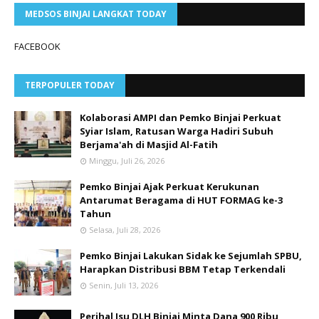
MEDSOS BINJAI LANGKAT TODAY
FACEBOOK
TERPOPULER TODAY
Kolaborasi AMPI dan Pemko Binjai Perkuat
Syiar Islam, Ratusan Warga Hadiri Subuh
Berjama'ah di Masjid Al-Fatih
Minggu, Juli 26, 2026
Pemko Binjai Ajak Perkuat Kerukunan
Antarumat Beragama di HUT FORMAG ke-3
Tahun
Selasa, Juli 28, 2026
Pemko Binjai Lakukan Sidak ke Sejumlah SPBU,
Harapkan Distribusi BBM Tetap Terkendali
Senin, Juli 13, 2026
Perihal Isu DLH Binjai Minta Dana 900 Ribu