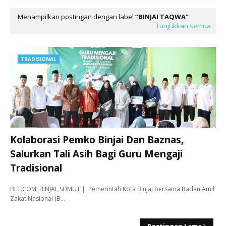
Menampilkan postingan dengan label
BINJAI TAQWA
Tunjukkan semua
TRADISIONAL
Kolaborasi Pemko Binjai Dan Baznas,
Salurkan Tali Asih Bagi Guru Mengaji
Tradisional
BLT.COM, BINJAI, SUMUT | Pemerintah Kota Binjai bersama Badan Amil
Zakat Nasional (B…
Postingan Lama