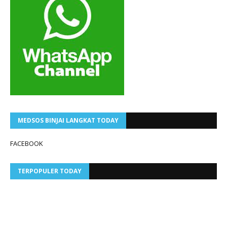
MEDSOS BINJAI LANGKAT TODAY
FACEBOOK
TERPOPULER TODAY