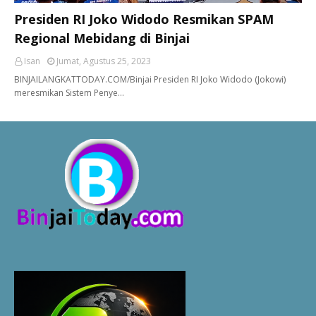
Presiden RI Joko Widodo Resmikan SPAM
Regional Mebidang di Binjai
Isan
Jumat, Agustus 25, 2023
BINJAILANGKATTODAY.COM/Binjai Presiden RI Joko Widodo (Jokowi)
meresmikan Sistem Penye…