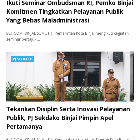
Ikuti Seminar Ombudsman RI, Pemko Binjai
Komitmen Tingkatkan Pelayanan Publik
Yang Bebas Maladministrasi
BLT.COM, BINJAI, SUMUT | Pemerintah Kota Binjai mengikuti kegiatan
seminar bertajuk …
PJ SEKDAKO
Tekankan Disiplin Serta Inovasi Pelayanan
Publik, PJ Sekdako Binjai Pimpin Apel
Pertamanya
BLT.COM, BINJAI, SUMUT | Penjabat (Pj) Sekretaris Daerah Kota Binjai,