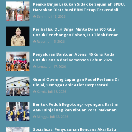
Pemko Binjai Lakukan Sidak ke Sejumlah SPBU,
Harapkan Distribusi BBM Tetap Terkendali
Senin, Juli 13, 2026
Perihal Isu DLH Binjai Minta Dana 900 Ribu
untuk Penebangan Pohon, Itu Tidak Benar
Rabu, Juli 15, 2026
Penyaluran Bantuan Atensi 46 Kursi Roda
untuk Lansia dari Kemensos Tahun 2026
Jumat, Juli 17, 2026
Grand Opening Lapangan Padel Pertama Di
Binjai, Semoga Lahir Atlet Berprestasi
Kamis, Juli 16, 2026
Bentuk Peduli Kegotong-royongan, Kartini
AMPI Binjai Bagikan Ribuan Porsi Makanan
Minggu, Juli 12, 2026
Sosialisasi Penyusunan Rencana Aksi Satu