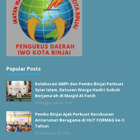
Popular Posts
Kolaborasi AMPI dan Pemko Binjai Perkuat
Syiar Islam, Ratusan Warga Hadiri Subuh
Berjama'ah di Masjid Al-Fatih
Minggu, Juli 26, 2026
Pemko Binjai Ajak Perkuat Kerukunan
Antarumat Beragama di HUT FORMAG ke-3
Tahun
Selasa, Juli 28, 2026