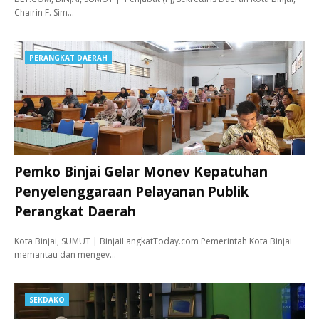
Chairin F. Sim…
PERANGKAT DAERAH
Pemko Binjai Gelar Monev Kepatuhan
Penyelenggaraan Pelayanan Publik
Perangkat Daerah
Kota Binjai, SUMUT | BinjaiLangkatToday.com Pemerintah Kota Binjai
memantau dan mengev…
SEKDAKO