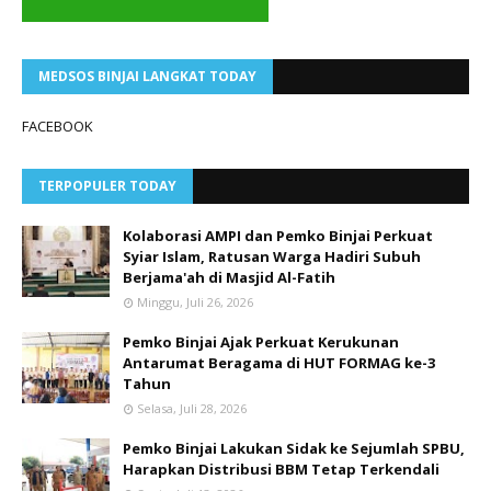
MEDSOS BINJAI LANGKAT TODAY
FACEBOOK
TERPOPULER TODAY
Kolaborasi AMPI dan Pemko Binjai Perkuat
Syiar Islam, Ratusan Warga Hadiri Subuh
Berjama'ah di Masjid Al-Fatih
Minggu, Juli 26, 2026
Pemko Binjai Ajak Perkuat Kerukunan
Antarumat Beragama di HUT FORMAG ke-3
Tahun
Selasa, Juli 28, 2026
Pemko Binjai Lakukan Sidak ke Sejumlah SPBU,
Harapkan Distribusi BBM Tetap Terkendali