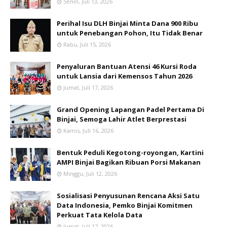
Senin, Juli 13, 2026
Perihal Isu DLH Binjai Minta Dana 900 Ribu
untuk Penebangan Pohon, Itu Tidak Benar
Rabu, Juli 15, 2026
Penyaluran Bantuan Atensi 46 Kursi Roda
untuk Lansia dari Kemensos Tahun 2026
Jumat, Juli 17, 2026
Grand Opening Lapangan Padel Pertama Di
Binjai, Semoga Lahir Atlet Berprestasi
Kamis, Juli 16, 2026
Bentuk Peduli Kegotong-royongan, Kartini
AMPI Binjai Bagikan Ribuan Porsi Makanan
Minggu, Juli 12, 2026
Sosialisasi Penyusunan Rencana Aksi Satu
Data Indonesia, Pemko Binjai Komitmen
Perkuat Tata Kelola Data
Jumat, Juli 17, 2026