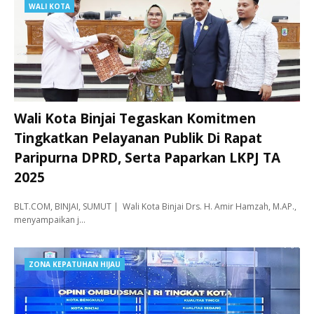
WALI KOTA
Wali Kota Binjai Tegaskan Komitmen
Tingkatkan Pelayanan Publik Di Rapat
Paripurna DPRD, Serta Paparkan LKPJ TA
2025
BLT.COM, BINJAI, SUMUT | Wali Kota Binjai Drs. H. Amir Hamzah, M.AP.,
menyampaikan j…
ZONA KEPATUHAN HIJAU