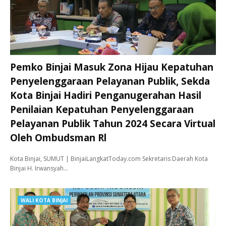
Pemko Binjai Masuk Zona Hijau Kepatuhan
Penyelenggaraan Pelayanan Publik, Sekda
Kota Binjai Hadiri Penganugerahan Hasil
Penilaian Kepatuhan Penyelenggaraan
Pelayanan Publik Tahun 2024 Secara Virtual
Oleh Ombudsman Rl
Kota Binjai, SUMUT | BinjaiLangkatToday.com Sekretaris Daerah Kota
Binjai H. Irwansyah…
WALI KOTA BINJAI