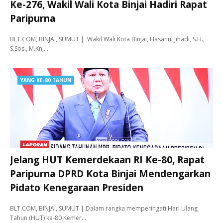
Ke-276, Wakil Wali Kota Binjai Hadiri Rapat
Paripurna
BLT.COM, BINJAI, SUMUT | Wakil Wali Kota Binjai, Hasanul Jihadi, S.H.,
S.Sos., M.Kn,…
YANG KE-80 TAHUN
Jelang HUT Kemerdekaan RI Ke-80, Rapat
Paripurna DPRD Kota Binjai Mendengarkan
Pidato Kenegaraan Presiden
BLT.COM, BINJAI, SUMUT | Dalam rangka memperingati Hari Ulang
Tahun (HUT) ke-80 Kemer…