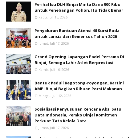
Perihal Isu DLH Binjai Minta Dana 900 Ribu
untuk Penebangan Pohon, Itu Tidak Benar
Rabu, Juli 15, 2026
Penyaluran Bantuan Atensi 46 Kursi Roda
untuk Lansia dari Kemensos Tahun 2026
Jumat, Juli 17, 2026
Grand Opening Lapangan Padel Pertama Di
Binjai, Semoga Lahir Atlet Berprestasi
Kamis, Juli 16, 2026
Bentuk Peduli Kegotong-royongan, Kartini
AMPI Binjai Bagikan Ribuan Porsi Makanan
Minggu, Juli 12, 2026
Sosialisasi Penyusunan Rencana Aksi Satu
Data Indonesia, Pemko Binjai Komitmen
Perkuat Tata Kelola Data
Jumat, Juli 17, 2026