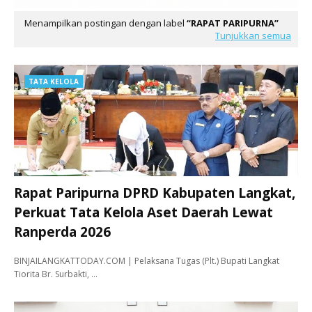
Menampilkan postingan dengan label
RAPAT PARIPURNA
Tunjukkan semua
TATA KELOLA
Rapat Paripurna DPRD Kabupaten Langkat,
Perkuat Tata Kelola Aset Daerah Lewat
Ranperda 2026
BINJAILANGKATTODAY.COM | Pelaksana Tugas (Plt.) Bupati Langkat
Tiorita Br. Surbakti, …