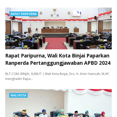
RAPAT PARIPURNA
Rapat Paripurna, Wali Kota Binjai Paparkan
Ranperda Pertanggungjawaban APBD 2024
BLT.COM, BINJAI, SUMUT | Wali Kota Binjai, Drs. H. Amir Hamzah, M.AP,
menghadiri Rapa…
WALI KOTA