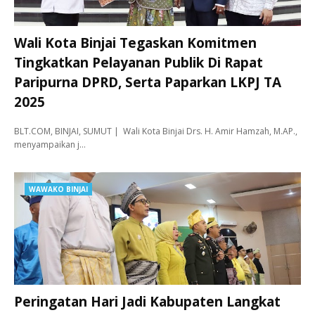
Wali Kota Binjai Tegaskan Komitmen
Tingkatkan Pelayanan Publik Di Rapat
Paripurna DPRD, Serta Paparkan LKPJ TA
2025
BLT.COM, BINJAI, SUMUT | Wali Kota Binjai Drs. H. Amir Hamzah, M.AP.,
menyampaikan j…
WAWAKO BINJAI
Peringatan Hari Jadi Kabupaten Langkat