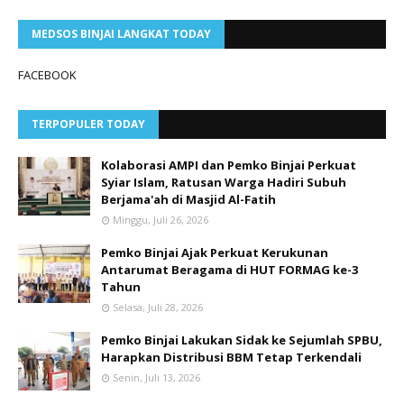
MEDSOS BINJAI LANGKAT TODAY
FACEBOOK
TERPOPULER TODAY
Kolaborasi AMPI dan Pemko Binjai Perkuat
Syiar Islam, Ratusan Warga Hadiri Subuh
Berjama'ah di Masjid Al-Fatih
Minggu, Juli 26, 2026
Pemko Binjai Ajak Perkuat Kerukunan
Antarumat Beragama di HUT FORMAG ke-3
Tahun
Selasa, Juli 28, 2026
Pemko Binjai Lakukan Sidak ke Sejumlah SPBU,
Harapkan Distribusi BBM Tetap Terkendali
Senin, Juli 13, 2026