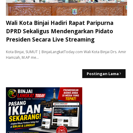
Wali Kota Binjai Hadiri Rapat Paripurna
DPRD Sekaligus Mendengarkan Pidato
Presiden Secara Live Streaming
Kota Binjai, SUMUT | BinjaiLangkatToday.com Wali Kota Binjai Drs. Amir
Hamzah, M.AP me…
Postingan Lama