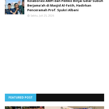
Kolaborasi AMPI dan Pemko Binjai Gelar Subuh
Berjama'ah di Masjid Al-Fatih, Hadirkan
Penceramah Prof. Syukri Albani
Sabtu, Juli 25, 2026
FEATURED POST