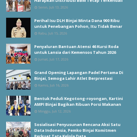
Harapkan Distribusi BBM Tetap Terkendali
Senin, Juli 13, 2026
Perihal Isu DLH Binjai Minta Dana 900 Ribu
untuk Penebangan Pohon, Itu Tidak Benar
Rabu, Juli 15, 2026
Penyaluran Bantuan Atensi 46 Kursi Roda
untuk Lansia dari Kemensos Tahun 2026
Jumat, Juli 17, 2026
Grand Opening Lapangan Padel Pertama Di
Binjai, Semoga Lahir Atlet Berprestasi
Kamis, Juli 16, 2026
Bentuk Peduli Kegotong-royongan, Kartini
AMPI Binjai Bagikan Ribuan Porsi Makanan
Minggu, Juli 12, 2026
Sosialisasi Penyusunan Rencana Aksi Satu
Data Indonesia, Pemko Binjai Komitmen
Perkuat Tata Kelola Data