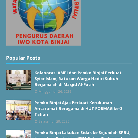
Popular Posts
Kolaborasi AMPI dan Pemko Binjai Perkuat
Syiar Islam, Ratusan Warga Hadiri Subuh
Berjama'ah di Masjid Al-Fatih
Minggu, Juli 26, 2026
Pemko Binjai Ajak Perkuat Kerukunan
Antarumat Beragama di HUT FORMAG ke-3
Tahun
Selasa, Juli 28, 2026
Pemko Binjai Lakukan Sidak ke Sejumlah SPBU,