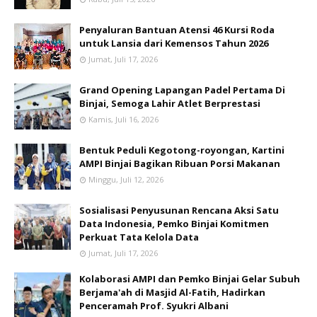
Penyaluran Bantuan Atensi 46 Kursi Roda
untuk Lansia dari Kemensos Tahun 2026
Jumat, Juli 17, 2026
Grand Opening Lapangan Padel Pertama Di
Binjai, Semoga Lahir Atlet Berprestasi
Kamis, Juli 16, 2026
Bentuk Peduli Kegotong-royongan, Kartini
AMPI Binjai Bagikan Ribuan Porsi Makanan
Minggu, Juli 12, 2026
Sosialisasi Penyusunan Rencana Aksi Satu
Data Indonesia, Pemko Binjai Komitmen
Perkuat Tata Kelola Data
Jumat, Juli 17, 2026
Kolaborasi AMPI dan Pemko Binjai Gelar Subuh
Berjama'ah di Masjid Al-Fatih, Hadirkan
Penceramah Prof. Syukri Albani