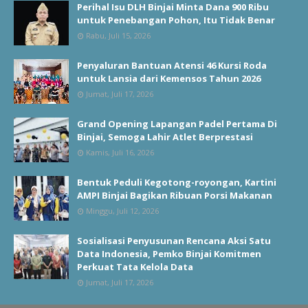
Perihal Isu DLH Binjai Minta Dana 900 Ribu
untuk Penebangan Pohon, Itu Tidak Benar
Rabu, Juli 15, 2026
Penyaluran Bantuan Atensi 46 Kursi Roda
untuk Lansia dari Kemensos Tahun 2026
Jumat, Juli 17, 2026
Grand Opening Lapangan Padel Pertama Di
Binjai, Semoga Lahir Atlet Berprestasi
Kamis, Juli 16, 2026
Bentuk Peduli Kegotong-royongan, Kartini
AMPI Binjai Bagikan Ribuan Porsi Makanan
Minggu, Juli 12, 2026
Sosialisasi Penyusunan Rencana Aksi Satu
Data Indonesia, Pemko Binjai Komitmen
Perkuat Tata Kelola Data
Jumat, Juli 17, 2026