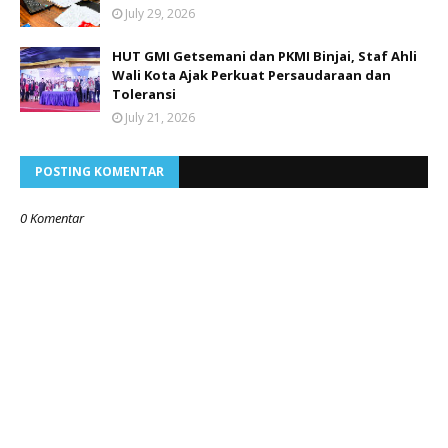
July 29, 2026
HUT GMI Getsemani dan PKMI Binjai, Staf Ahli
Wali Kota Ajak Perkuat Persaudaraan dan
Toleransi
July 21, 2026
POSTING KOMENTAR
0 Komentar