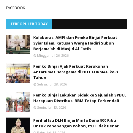
FACEBOOK
TERPOPULER TODAY
Kolaborasi AMPI dan Pemko Binjai Perkuat
Syiar Islam, Ratusan Warga Hadiri Subuh
Berjama'ah di Masjid Al-Fatih
Minggu, Juli 26, 2026
Pemko Binjai Ajak Perkuat Kerukunan
Antarumat Beragama di HUT FORMAG ke-3
Tahun
Selasa, Juli 28, 2026
Pemko Binjai Lakukan Sidak ke Sejumlah SPBU,
Harapkan Distribusi BBM Tetap Terkendali
Senin, Juli 13, 2026
Perihal Isu DLH Binjai Minta Dana 900 Ribu
untuk Penebangan Pohon, Itu Tidak Benar
Rabu, Juli 15, 2026