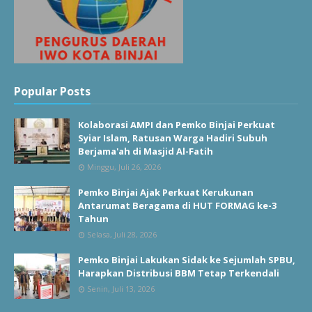
Popular Posts
Kolaborasi AMPI dan Pemko Binjai Perkuat
Syiar Islam, Ratusan Warga Hadiri Subuh
Berjama'ah di Masjid Al-Fatih
Minggu, Juli 26, 2026
Pemko Binjai Ajak Perkuat Kerukunan
Antarumat Beragama di HUT FORMAG ke-3
Tahun
Selasa, Juli 28, 2026
Pemko Binjai Lakukan Sidak ke Sejumlah SPBU,
Harapkan Distribusi BBM Tetap Terkendali
Senin, Juli 13, 2026