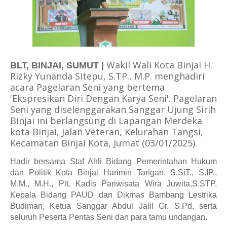
Wakil Wali Kota Binjai H.
BLT, BINJAI, SUMUT |
Rizky Yunanda Sitepu, S.TP., M.P. menghadiri
acara Pagelaran Seni yang bertema
'Ekspresikan Diri Dengan Karya Seni'. Pagelaran
Seni yang diselenggarakan Sanggar Ujung Sirih
Binjai ini berlangsung di Lapangan Merdeka
kota Binjai, Jalan Veteran, Kelurahan Tangsi,
Kecamatan Binjai Kota, Jumat (03/01/2025).
Hadir bersama Staf Ahli Bidang Pemerintahan Hukum
dan Politik Kota Binjai Harimin Tarigan, S.SiT., S.IP.,
M.M., M.H., Plt. Kadis Pariwisata Wira Juwita,S.STP,
Kepala Bidang PAUD dan Dikmas Bambang Lestrika
Budiman, Ketua Sanggar Abdul Jalil Gr. S.Pd, serta
seluruh Peserta Pentas Seni dan para tamu undangan.