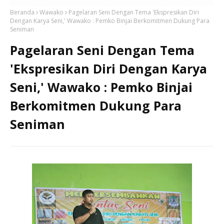
Beranda
Wawako
Pagelaran Seni Dengan Tema 'Ekspresikan Diri
Dengan Karya Seni,' Wawako : Pemko Binjai Berkomitmen Dukung Para
Seniman
Pagelaran Seni Dengan Tema
'Ekspresikan Diri Dengan Karya
Seni,' Wawako : Pemko Binjai
Berkomitmen Dukung Para
Seniman