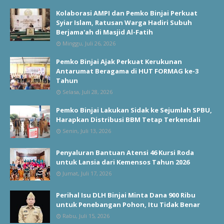
Kolaborasi AMPI dan Pemko Binjai Perkuat
Syiar Islam, Ratusan Warga Hadiri Subuh
Berjama'ah di Masjid Al-Fatih
Minggu, Juli 26, 2026
Pemko Binjai Ajak Perkuat Kerukunan
Antarumat Beragama di HUT FORMAG ke-3
Tahun
Selasa, Juli 28, 2026
Pemko Binjai Lakukan Sidak ke Sejumlah SPBU,
Harapkan Distribusi BBM Tetap Terkendali
Senin, Juli 13, 2026
Penyaluran Bantuan Atensi 46 Kursi Roda
untuk Lansia dari Kemensos Tahun 2026
Jumat, Juli 17, 2026
Perihal Isu DLH Binjai Minta Dana 900 Ribu
untuk Penebangan Pohon, Itu Tidak Benar
Rabu, Juli 15, 2026