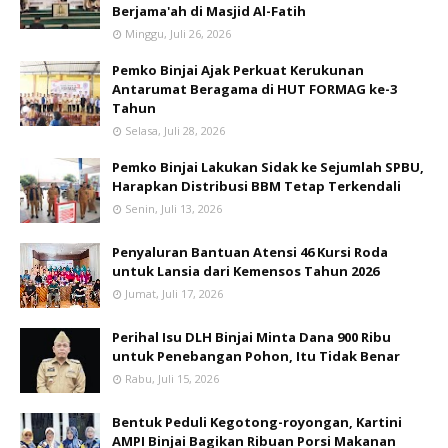
Berjama'ah di Masjid Al-Fatih
Minggu, Juli 26, 2026
Pemko Binjai Ajak Perkuat Kerukunan
Antarumat Beragama di HUT FORMAG ke-3
Tahun
Selasa, Juli 28, 2026
Pemko Binjai Lakukan Sidak ke Sejumlah SPBU,
Harapkan Distribusi BBM Tetap Terkendali
Senin, Juli 13, 2026
Penyaluran Bantuan Atensi 46 Kursi Roda
untuk Lansia dari Kemensos Tahun 2026
Jumat, Juli 17, 2026
Perihal Isu DLH Binjai Minta Dana 900 Ribu
untuk Penebangan Pohon, Itu Tidak Benar
Rabu, Juli 15, 2026
Bentuk Peduli Kegotong-royongan, Kartini
AMPI Binjai Bagikan Ribuan Porsi Makanan