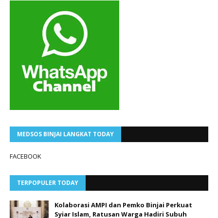
MEDSOS BINJAI LANGKAT TODAY
FACEBOOK
TERPOPULER TODAY
Kolaborasi AMPI dan Pemko Binjai Perkuat
Syiar Islam, Ratusan Warga Hadiri Subuh