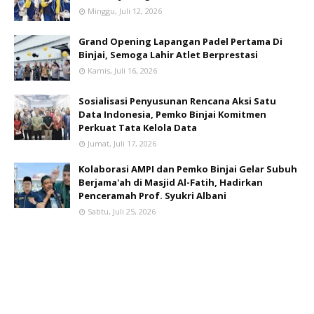
Minggu, Juli 12, 2026
Grand Opening Lapangan Padel Pertama Di
Binjai, Semoga Lahir Atlet Berprestasi
Kamis, Juli 16, 2026
Sosialisasi Penyusunan Rencana Aksi Satu
Data Indonesia, Pemko Binjai Komitmen
Perkuat Tata Kelola Data
Jumat, Juli 17, 2026
Kolaborasi AMPI dan Pemko Binjai Gelar Subuh
Berjama'ah di Masjid Al-Fatih, Hadirkan
Penceramah Prof. Syukri Albani
Sabtu, Juli 25, 2026