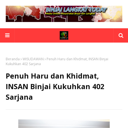
Beranda
WISUDAWAN
Penuh Haru dan Khidmat, INSAN Binjai
Kukuhkan 402 Sarjana
Penuh Haru dan Khidmat,
INSAN Binjai Kukuhkan 402
Sarjana