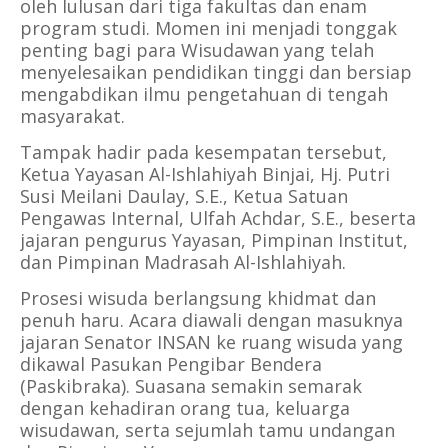
oleh lulusan dari tiga fakultas dan enam
program studi. Momen ini menjadi tonggak
penting bagi para Wisudawan yang telah
menyelesaikan pendidikan tinggi dan bersiap
mengabdikan ilmu pengetahuan di tengah
masyarakat.
Tampak hadir pada kesempatan tersebut,
Ketua Yayasan Al-Ishlahiyah Binjai, Hj. Putri
Susi Meilani Daulay, S.E., Ketua Satuan
Pengawas Internal, Ulfah Achdar, S.E., beserta
jajaran pengurus Yayasan, Pimpinan Institut,
dan Pimpinan Madrasah Al-Ishlahiyah.
Prosesi wisuda berlangsung khidmat dan
penuh haru. Acara diawali dengan masuknya
jajaran Senator INSAN ke ruang wisuda yang
dikawal Pasukan Pengibar Bendera
(Paskibraka). Suasana semakin semarak
dengan kehadiran orang tua, keluarga
wisudawan, serta sejumlah tamu undangan