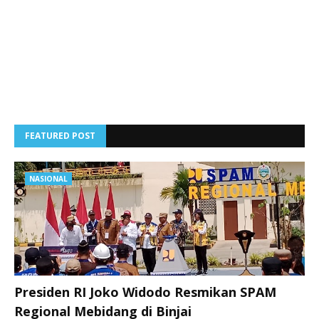
FEATURED POST
NASIONAL
Presiden RI Joko Widodo Resmikan SPAM
Regional Mebidang di Binjai