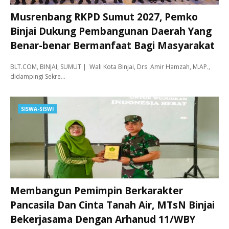
Musrenbang RKPD Sumut 2027, Pemko
Binjai Dukung Pembangunan Daerah Yang
Benar-benar Bermanfaat Bagi Masyarakat
BLT.COM, BINJAI, SUMUT | Wali Kota Binjai, Drs. Amir Hamzah, M.AP.,
didampingi Sekre…
SISWA-SISWI
Membangun Pemimpin Berkarakter
Pancasila Dan Cinta Tanah Air, MTsN Binjai
Bekerjasama Dengan Arhanud 11/WBY