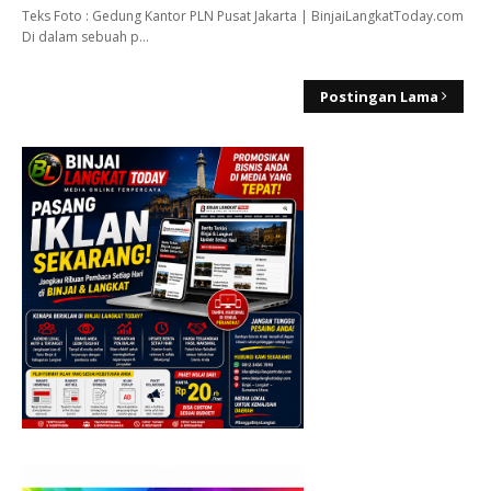
Teks Foto : Gedung Kantor PLN Pusat Jakarta | BinjaiLangkatToday.com
Di dalam sebuah p…
Postingan Lama