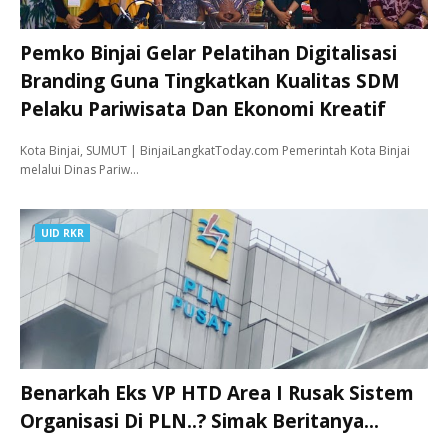
Pemko Binjai Gelar Pelatihan Digitalisasi
Branding Guna Tingkatkan Kualitas SDM
Pelaku Pariwisata Dan Ekonomi Kreatif
Kota Binjai, SUMUT | BinjaiLangkatToday.com Pemerintah Kota Binjai
melalui Dinas Pariw…
UID RKR
Benarkah Eks VP HTD Area I Rusak Sistem
Organisasi Di PLN..? Simak Beritanya...