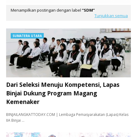
Menampilkan postingan dengan label
SDM
Tunjukkan semua
SUMATERA UTARA
Dari Seleksi Menuju Kompetensi, Lapas
Binjai Dukung Program Magang
Kemenaker
BINJAILANGKATTODAY.COM | Lembaga Pemasyarakatan (Lapas) Kelas
IIA Binjai …