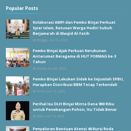
Popular Posts
Kolaborasi AMPI dan Pemko Binjai Perkuat
Syiar Islam, Ratusan Warga Hadiri Subuh
Berjama'ah di Masjid Al-Fatih
Minggu, Juli 26, 2026
Pemko Binjai Ajak Perkuat Kerukunan
Antarumat Beragama di HUT FORMAG ke-3
Tahun
Selasa, Juli 28, 2026
Pemko Binjai Lakukan Sidak ke Sejumlah SPBU,
Harapkan Distribusi BBM Tetap Terkendali
Senin, Juli 13, 2026
Perihal Isu DLH Binjai Minta Dana 900 Ribu
untuk Penebangan Pohon, Itu Tidak Benar
Rabu, Juli 15, 2026
Penyaluran Bantuan Atensi 46 Kursi Roda