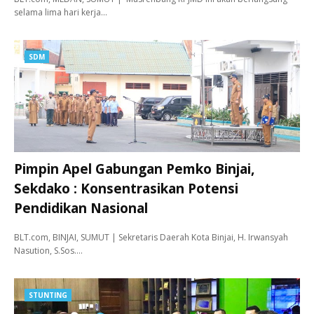
selama lima hari kerja…
SDM
Pimpin Apel Gabungan Pemko Binjai,
Sekdako : Konsentrasikan Potensi
Pendidikan Nasional
BLT.com, BINJAI, SUMUT | Sekretaris Daerah Kota Binjai, H. Irwansyah
Nasution, S.Sos.…
STUNTING