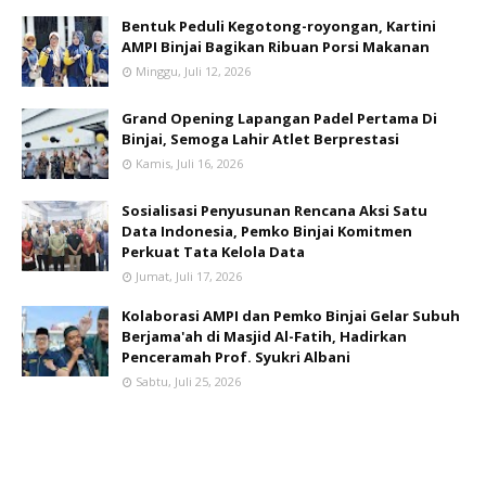
Bentuk Peduli Kegotong-royongan, Kartini
AMPI Binjai Bagikan Ribuan Porsi Makanan
Minggu, Juli 12, 2026
Grand Opening Lapangan Padel Pertama Di
Binjai, Semoga Lahir Atlet Berprestasi
Kamis, Juli 16, 2026
Sosialisasi Penyusunan Rencana Aksi Satu
Data Indonesia, Pemko Binjai Komitmen
Perkuat Tata Kelola Data
Jumat, Juli 17, 2026
Kolaborasi AMPI dan Pemko Binjai Gelar Subuh
Berjama'ah di Masjid Al-Fatih, Hadirkan
Penceramah Prof. Syukri Albani
Sabtu, Juli 25, 2026