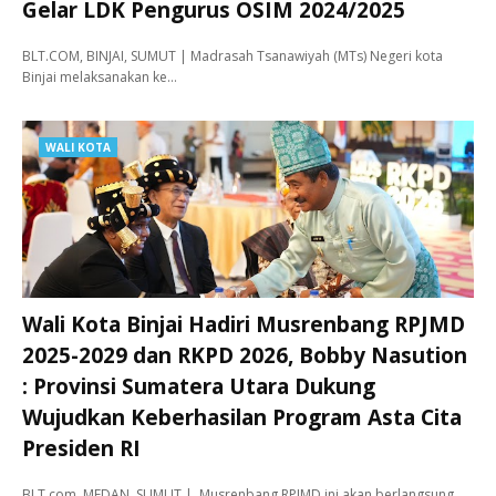
Gelar LDK Pengurus OSIM 2024/2025
BLT.COM, BINJAI, SUMUT | Madrasah Tsanawiyah (MTs) Negeri kota
Binjai melaksanakan ke…
WALI KOTA
Wali Kota Binjai Hadiri Musrenbang RPJMD
2025-2029 dan RKPD 2026, Bobby Nasution
: Provinsi Sumatera Utara Dukung
Wujudkan Keberhasilan Program Asta Cita
Presiden RI
BLT.com, MEDAN, SUMUT | Musrenbang RPJMD ini akan berlangsung