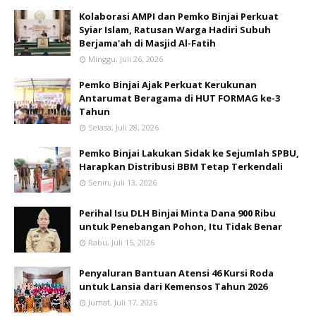
Kolaborasi AMPI dan Pemko Binjai Perkuat
Syiar Islam, Ratusan Warga Hadiri Subuh
Berjama'ah di Masjid Al-Fatih
Minggu, Juli 26, 2026
Pemko Binjai Ajak Perkuat Kerukunan
Antarumat Beragama di HUT FORMAG ke-3
Tahun
Selasa, Juli 28, 2026
Pemko Binjai Lakukan Sidak ke Sejumlah SPBU,
Harapkan Distribusi BBM Tetap Terkendali
Senin, Juli 13, 2026
Perihal Isu DLH Binjai Minta Dana 900 Ribu
untuk Penebangan Pohon, Itu Tidak Benar
Rabu, Juli 15, 2026
Penyaluran Bantuan Atensi 46 Kursi Roda
untuk Lansia dari Kemensos Tahun 2026
Jumat, Juli 17, 2026