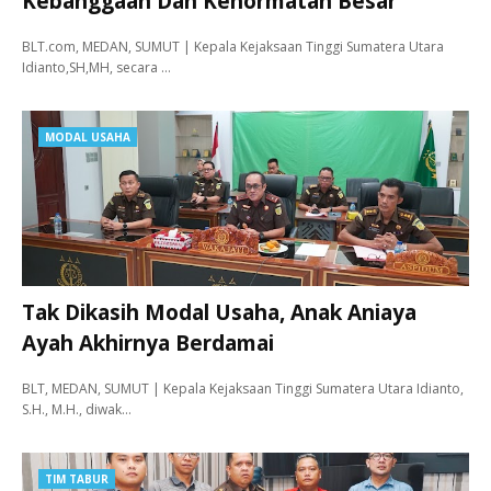
Kebanggaan Dan Kehormatan Besar
BLT.com, MEDAN, SUMUT | Kepala Kejaksaan Tinggi Sumatera Utara
Idianto,SH,MH, secara …
MODAL USAHA
Tak Dikasih Modal Usaha, Anak Aniaya
Ayah Akhirnya Berdamai
BLT, MEDAN, SUMUT | Kepala Kejaksaan Tinggi Sumatera Utara Idianto,
S.H., M.H., diwak…
TIM TABUR