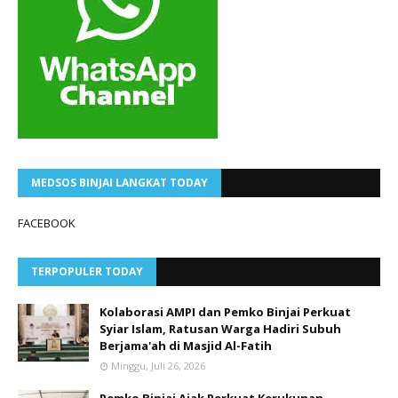
MEDSOS BINJAI LANGKAT TODAY
FACEBOOK
TERPOPULER TODAY
Kolaborasi AMPI dan Pemko Binjai Perkuat
Syiar Islam, Ratusan Warga Hadiri Subuh
Berjama'ah di Masjid Al-Fatih
Minggu, Juli 26, 2026
Pemko Binjai Ajak Perkuat Kerukunan