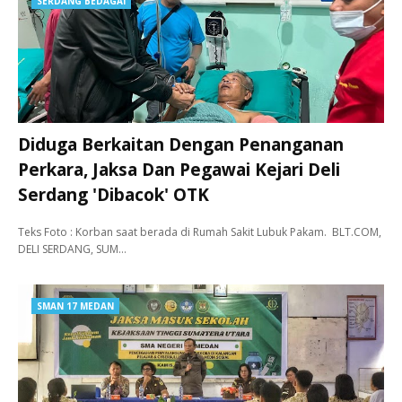
SERDANG BEDAGAI
Diduga Berkaitan Dengan Penanganan
Perkara, Jaksa Dan Pegawai Kejari Deli
Serdang 'Dibacok' OTK
Teks Foto : Korban saat berada di Rumah Sakit Lubuk Pakam. BLT.COM,
DELI SERDANG, SUM…
SMAN 17 MEDAN