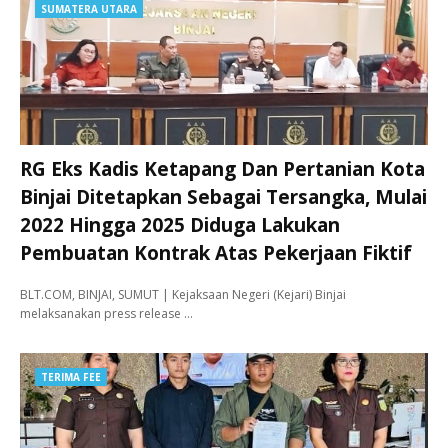
SUMATERA UTARA
RG Eks Kadis Ketapang Dan Pertanian Kota
Binjai Ditetapkan Sebagai Tersangka, Mulai
2022 Hingga 2025 Diduga Lakukan
Pembuatan Kontrak Atas Pekerjaan Fiktif
BLT.COM, BINJAI, SUMUT | Kejaksaan Negeri (Kejari) Binjai
melaksanakan press release …
TERIMA FEE