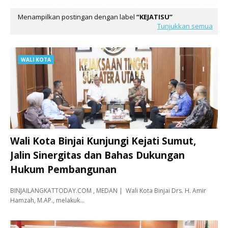
Menampilkan postingan dengan label
KEJATISU
Tunjukkan semua
WALI KOTA
Wali Kota Binjai Kunjungi Kejati Sumut,
Jalin Sinergitas dan Bahas Dukungan
Hukum Pembangunan
BINJAILANGKATTODAY.COM , MEDAN | Wali Kota Binjai Drs. H. Amir
Hamzah, M.AP., melakuk…