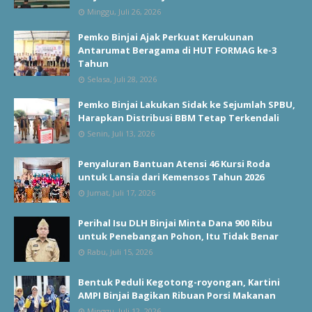
Minggu, Juli 26, 2026
Pemko Binjai Ajak Perkuat Kerukunan
Antarumat Beragama di HUT FORMAG ke-3
Tahun
Selasa, Juli 28, 2026
Pemko Binjai Lakukan Sidak ke Sejumlah SPBU,
Harapkan Distribusi BBM Tetap Terkendali
Senin, Juli 13, 2026
Penyaluran Bantuan Atensi 46 Kursi Roda
untuk Lansia dari Kemensos Tahun 2026
Jumat, Juli 17, 2026
Perihal Isu DLH Binjai Minta Dana 900 Ribu
untuk Penebangan Pohon, Itu Tidak Benar
Rabu, Juli 15, 2026
Bentuk Peduli Kegotong-royongan, Kartini
AMPI Binjai Bagikan Ribuan Porsi Makanan
Minggu, Juli 12, 2026