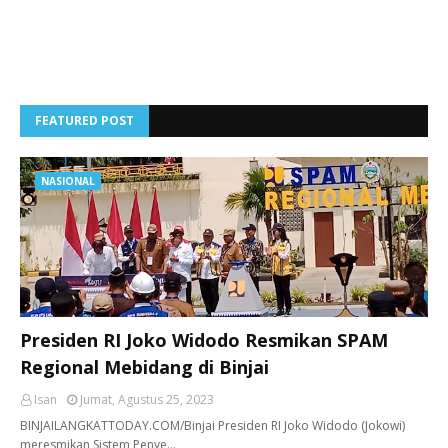
FEATURED POST
NASIONAL
Presiden RI Joko Widodo Resmikan SPAM
Regional Mebidang di Binjai
Isan
Jumat, Agustus 25, 2023
BINJAILANGKATTODAY.COM/Binjai Presiden RI Joko Widodo (Jokowi)
meresmikan Sistem Penye…