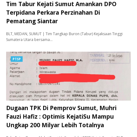
Tim Tabur Kejati Sumut Amankan DPO
Terpidana Perkara Perzinahan Di
Pematang Siantar
BLT, MEDAN, SUMUT | Tim Tangkap Buron (Tabur) Kejaksaan Tinggi
Sumatera Utara bersama…
PTSP
Dugaan TPK Di Pemprov Sumut, Muhri
Fauzi Hafiz : Optimis KejatiSu Mampu
Ungkap 200 Milyar Lebih Totalnya