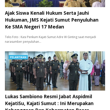
Ajak Siswa Kenali Hukum Serta Jauhi
Hukuman, JMS Kejati Sumut Penyuluhan
Ke SMA Negeri 17 Medan
Teks Foto : Kasi Penkum Kajati Sumut Adre W Ginting saat menjadi
narasumber penyuluhan…
PELANTIKAN
Lukas Sambiono Resmi Jabat Aspidmil
KejatiSu, Kajati Sumut : Ini Merupakan