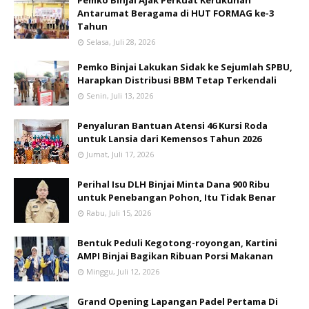
Antarumat Beragama di HUT FORMAG ke-3
Tahun
Selasa, Juli 28, 2026
Pemko Binjai Lakukan Sidak ke Sejumlah SPBU,
Harapkan Distribusi BBM Tetap Terkendali
Senin, Juli 13, 2026
Penyaluran Bantuan Atensi 46 Kursi Roda
untuk Lansia dari Kemensos Tahun 2026
Jumat, Juli 17, 2026
Perihal Isu DLH Binjai Minta Dana 900 Ribu
untuk Penebangan Pohon, Itu Tidak Benar
Rabu, Juli 15, 2026
Bentuk Peduli Kegotong-royongan, Kartini
AMPI Binjai Bagikan Ribuan Porsi Makanan
Minggu, Juli 12, 2026
Grand Opening Lapangan Padel Pertama Di