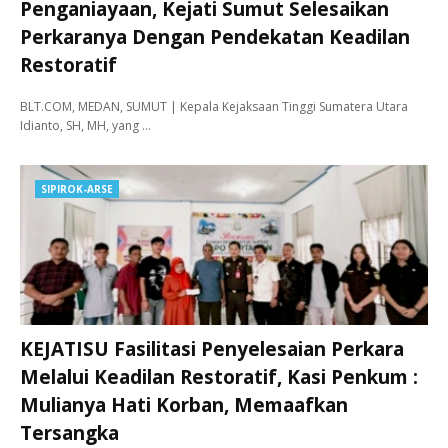
Penganiayaan, Kejati Sumut Selesaikan
Perkaranya Dengan Pendekatan Keadilan
Restoratif
BLT.COM, MEDAN, SUMUT | Kepala Kejaksaan Tinggi Sumatera Utara
Idianto, SH, MH, yang …
SIPIROK-ARSE
KEJATISU Fasilitasi Penyelesaian Perkara
Melalui Keadilan Restoratif, Kasi Penkum :
Mulianya Hati Korban, Memaafkan
Tersangka