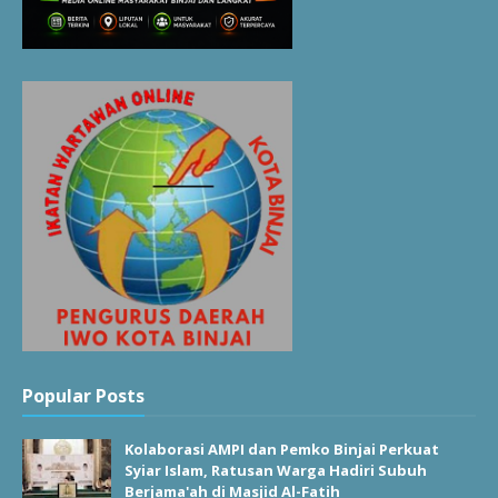
Popular Posts
Kolaborasi AMPI dan Pemko Binjai Perkuat
Syiar Islam, Ratusan Warga Hadiri Subuh
Berjama'ah di Masjid Al-Fatih