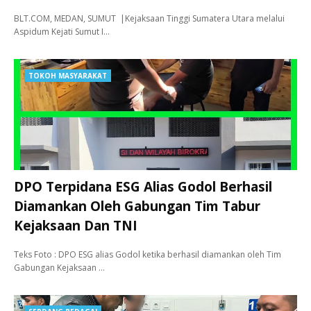
BLT.COM, MEDAN, SUMUT |Kejaksaan Tinggi Sumatera Utara melalui
Aspidum Kejati Sumut I…
TOKOH MASYARAKAT
DPO Terpidana ESG Alias Godol Berhasil
Diamankan Oleh Gabungan Tim Tabur
Kejaksaan Dan TNI
Teks Foto : DPO ESG alias Godol ketika berhasil diamankan oleh Tim
Gabungan Kejaksaan …