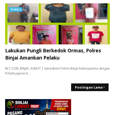
PUNGLI
Lakukan Pungli Berkedok Ormas, Polres
Binjai Amankan Pelaku
BLT.COM, BINJAI, SUMUT | Satreskrim Polres Binjai bekerjasama dengan
Polsek jajaran b…
Postingan Lama