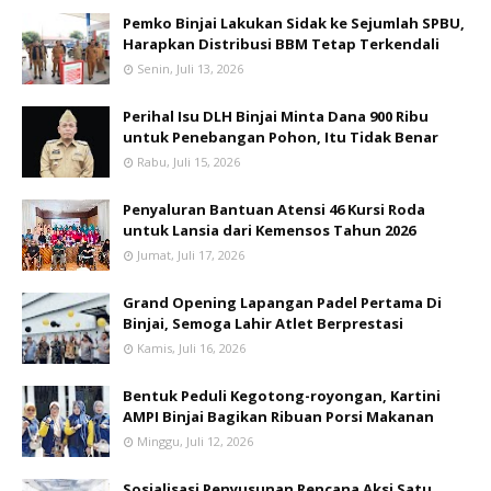
Pemko Binjai Lakukan Sidak ke Sejumlah SPBU,
Harapkan Distribusi BBM Tetap Terkendali
Senin, Juli 13, 2026
Perihal Isu DLH Binjai Minta Dana 900 Ribu
untuk Penebangan Pohon, Itu Tidak Benar
Rabu, Juli 15, 2026
Penyaluran Bantuan Atensi 46 Kursi Roda
untuk Lansia dari Kemensos Tahun 2026
Jumat, Juli 17, 2026
Grand Opening Lapangan Padel Pertama Di
Binjai, Semoga Lahir Atlet Berprestasi
Kamis, Juli 16, 2026
Bentuk Peduli Kegotong-royongan, Kartini
AMPI Binjai Bagikan Ribuan Porsi Makanan
Minggu, Juli 12, 2026
Sosialisasi Penyusunan Rencana Aksi Satu