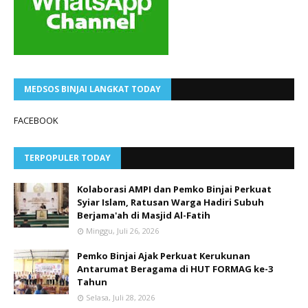
MEDSOS BINJAI LANGKAT TODAY
FACEBOOK
TERPOPULER TODAY
Kolaborasi AMPI dan Pemko Binjai Perkuat
Syiar Islam, Ratusan Warga Hadiri Subuh
Berjama'ah di Masjid Al-Fatih
Minggu, Juli 26, 2026
Pemko Binjai Ajak Perkuat Kerukunan
Antarumat Beragama di HUT FORMAG ke-3
Tahun
Selasa, Juli 28, 2026