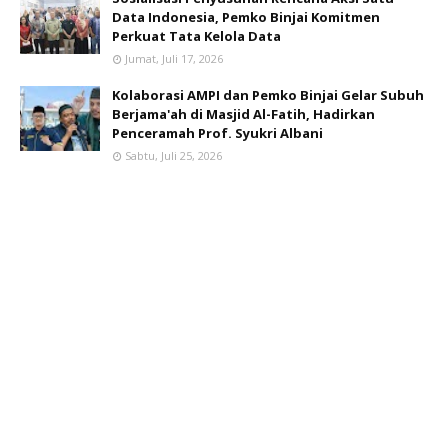
Data Indonesia, Pemko Binjai Komitmen
Perkuat Tata Kelola Data
Jumat, Juli 17, 2026
Kolaborasi AMPI dan Pemko Binjai Gelar Subuh
Berjama'ah di Masjid Al-Fatih, Hadirkan
Penceramah Prof. Syukri Albani
Sabtu, Juli 25, 2026